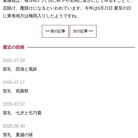
紫陽花は、毎月6のつく日に軒下や玄関に逆さにして吊るすことで、
厄除け、魔除けになるといわれています。
今年は6月21日 夏至の日
に東海地方は梅雨入りしたようですね。
<< 前の記事
次の記事 >>
最近の投稿
2025.07.29
室礼 団扇と風鈴
2025.07.17
室礼 祇園祭
2025.07.07
室礼 七夕と乞巧奠
2025.06.30
室礼 夏越の祓