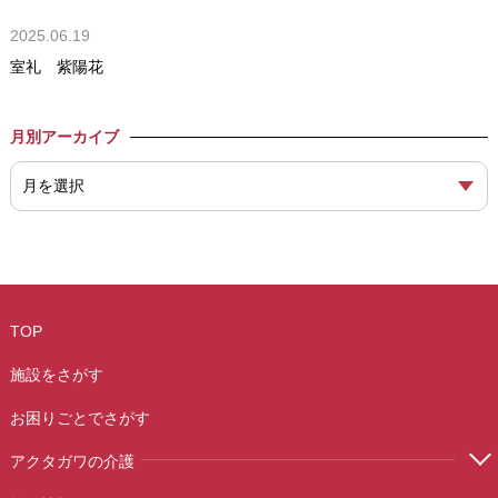
2025.06.19
室礼 紫陽花
月別アーカイブ
TOP
施設をさがす
お困りごとでさがす
アクタガワの介護