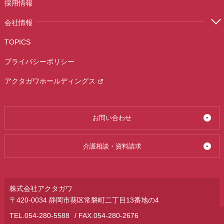
採用情報
会社情報
TOPICS
プライバシーポリシー
アクタガワホールディングス
お問い合わせ
介護相談・資料請求
株式会社アクタガワ
〒420-0034 静岡市葵区常磐町二丁目13番地の4
TEL.
054-280-5588
/ FAX.054-280-2676