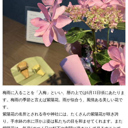
梅雨に入ることを「入梅」といい、暦の上では6月11日頃にあたりま
す。
梅雨の季節と言えば紫陽花。雨が似合う、風情ある美しい花で
す。
紫陽花の名所とされる寺や神社には、たくさんの紫陽花が咲き誇
り、手水鉢の水に浮かぶ姿は私たちの目を和ませてくれます。
また