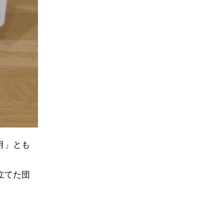
月」とも
立てた団