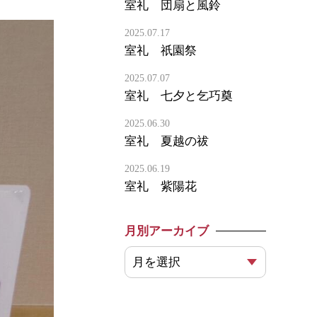
室礼 団扇と風鈴
2025.07.17
室礼 祇園祭
2025.07.07
室礼 七夕と乞巧奠
2025.06.30
室礼 夏越の祓
2025.06.19
室礼 紫陽花
月別アーカイブ