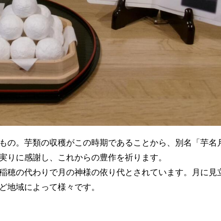
もの。芋類の収穫がこの時期であることから、別名「芋名
実りに感謝し、これからの豊作を祈ります。
稲穂の代わりで月の神様の依り代とされています。月に見
ど地域によって様々です。