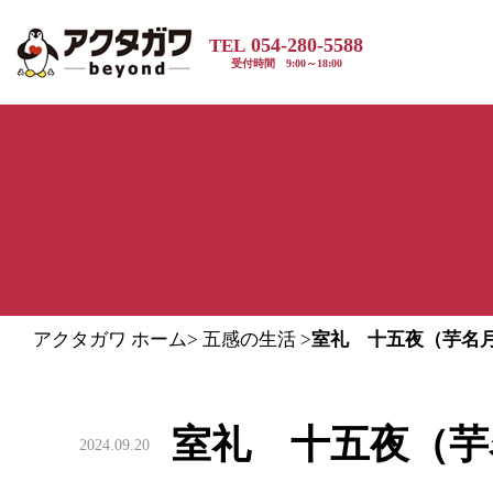
054-280-5588
TEL
受付時間 9:00～18:00
アクタガワ ホーム
>
五感の生活
>
室礼 十五夜（芋名
室礼 十五夜（芋
2024.09.20