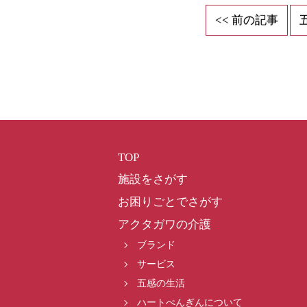
<< 前の記事
TOP
施設をさがす
お困りごとでさがす
アクタガワの介護
ブランド
サービス
五感の生活
ハートぺんぎんについて