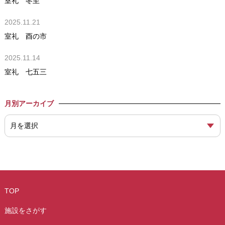
室礼 冬至
2025.11.21
室礼 酉の市
2025.11.14
室礼 七五三
月別アーカイブ
TOP
施設をさがす