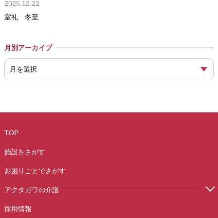
2025.12.22
室礼 冬至
月別アーカイブ
TOP
施設をさがす
お困りごとでさがす
アクタガワの介護
採用情報