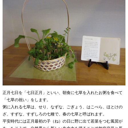
正月七日を「七日正月」といい、朝食に七草を入れたお粥を食べて
「七草の祝い」をします。
粥に入れる七草は、せり、なずな、ごぎょう、はこべら、ほとけの
ざ、すずな、すずしろの七種で、春の七草と呼ばれます。
平安時代には正月最初の子（ね）の日に野に出て若菜をつむ風習が