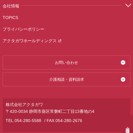
会社情報
TOPICS
プライバシーポリシー
アクタガワホールディングス
お問い合わせ
介護相談・資料請求
株式会社アクタガワ
〒420-0034 静岡市葵区常磐町二丁目13番地の4
TEL.
054-280-5588
/ FAX.054-280-2676
介護相談・資料請求