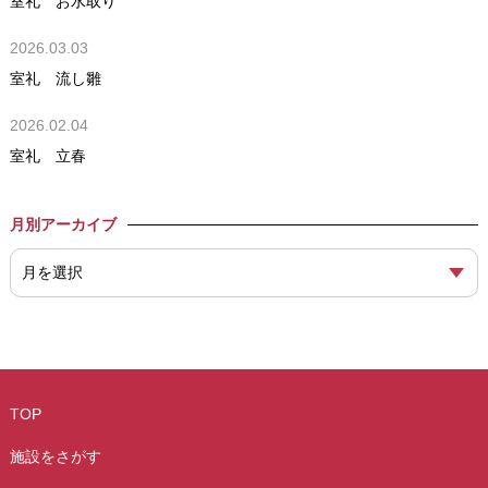
室礼 お水取り
2026.03.03
室礼 流し雛
2026.02.04
室礼 立春
月別アーカイブ
TOP
施設をさがす