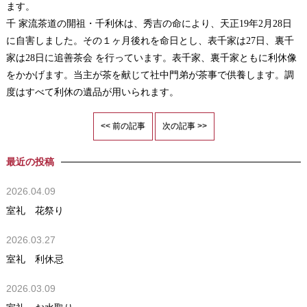
ます。
千 家流茶道の開祖・千利休は、秀吉の命により、天正19年2月28日
に自害しました。その１ヶ月後れを命日とし、表千家は27日、裏千
家は28日に追善茶会 を行っています。表千家、裏千家ともに利休像
をかかげます。当主が茶を献じて社中門弟が茶事で供養します。調
度はすべて利休の遺品が用いられます。
<< 前の記事
次の記事 >>
最近の投稿
2026.04.09
室礼 花祭り
2026.03.27
室礼 利休忌
2026.03.09