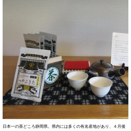
日本一の茶どころ静岡県。県内には多くの有名産地があり、４月後