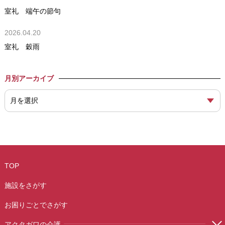
室礼 端午の節句
2026.04.20
室礼 穀雨
月別アーカイブ
TOP
施設をさがす
お困りごとでさがす
アクタガワの介護