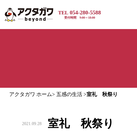
054-280-5588
TEL
受付時間 9:00～18:00
アクタガワ ホーム
>
五感の生活
>
室礼 秋祭り
室礼 秋祭り
2021.09.28