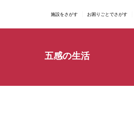
施設をさがす
お困りごとでさがす
五感の生活