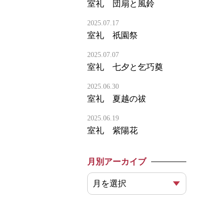
室礼 団扇と風鈴
2025.07.17
室礼 祇園祭
2025.07.07
室礼 七夕と乞巧奠
2025.06.30
室礼 夏越の祓
2025.06.19
室礼 紫陽花
月別アーカイブ