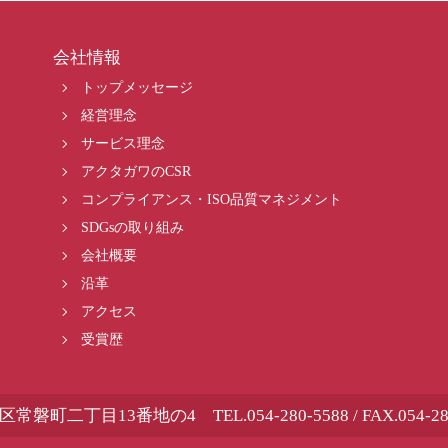
会社情報
トップメッセージ
経営理念
サービス理念
アクタガワのCSR
コンプライアンス・ISO品質マネジメント
SDGsの取り組み
会社概要
沿革
アクセス
受賞歴
岡市葵区常磐町二丁目13番地の4
TEL.
054-280-5588
/ FAX.054-2