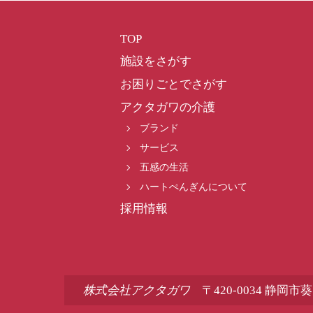
TOP
施設をさがす
お困りごとでさがす
アクタガワの介護
ブランド
サービス
五感の生活
ハートぺんぎんについて
採用情報
株式会社アクタガワ
〒420-0034 静