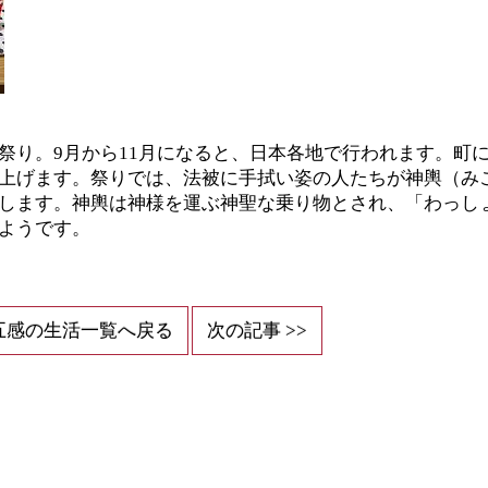
祭り。9月から11月になると、日本各地で行われます。町
上げます。祭りでは、法被に手拭い姿の人たちが神輿（み
します。神輿は神様を運ぶ神聖な乗り物とされ、「わっし
ようです。
五感の生活一覧へ戻る
次の記事 >>