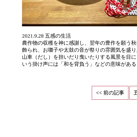
2021.9.28 五感の生活
農作物の収穫を神に感謝し、翌年の豊作を願う秋
飾られ、お囃子や太鼓の音が祭りの雰囲気を盛り
山車（だし）を担いだり曳いたりする風景を目に
いう掛け声には「和を背負う」などの意味がある
<< 前の記事