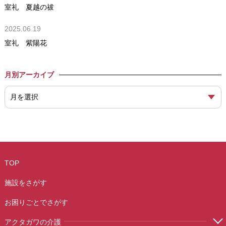
室礼 夏越の祓
2025.06.19
室礼 紫陽花
月別アーカイブ
TOP
施設をさがす
お困りごとでさがす
アクタガワの介護