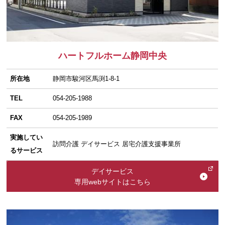
ハートフルホーム静岡中央
所在地
静岡市駿河区馬渕1-8-1
TEL
054-205-1988
FAX
054-205-1989
実施してい
訪問介護 デイサービス 居宅介護支援事業所
るサービス
デイサービス
専用webサイトはこちら