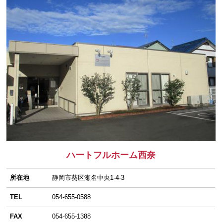
ハートフルホーム西奈
所在地
静岡市葵区瀬名中央1-4-3
TEL
054-655-0588
FAX
054-655-1388