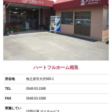
ハートフルホーム相良
所在地
牧之原市大沢565-1
TEL
0548-53-1588
FAX
0548-53-1589
実施してい
訪問介護 デイサービス