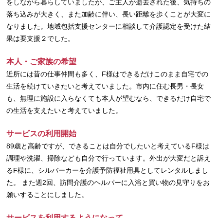
をしながら暮らしていましたが、ご主人が逝去された後、気持ちの
落ち込みが大きく、また加齢に伴い、長い距離を歩くことが大変に
なりました。地域包括支援センターに相談して介護認定を受けた結
果は要支援２でした。
本人・ご家族の希望
近所には昔の仕事仲間も多く、F様はできるだけこのまま自宅での
生活を続けていきたいと考えていました。市内に住む長男・長女
も、無理に施設に入らなくても本人が望むなら、できるだけ自宅で
の生活を支えたいと考えていました。
サービスの利用開始
89歳と高齢ですが、できることは自分でしたいと考えているF様は
調理や洗濯、掃除なども自分で行っています。外出が大変だと訴え
るF様に、シルバーカーを介護予防福祉用具としてレンタルしまし
た。 また週2回、訪問介護のヘルパーに入浴と買い物の見守りをお
願いすることにしました。
サービスを利用するようになって