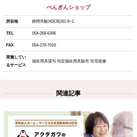
ぺんぎんショップ
所在地
静岡市駿河区馬渕1-8−1
TEL
054-269-6306
FAX
054-270-7010
実施してい
福祉用具貸与 特定福祉用具販売 住宅改修
るサービス
関連記事