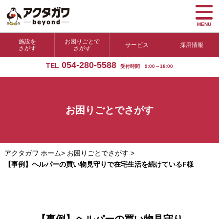
MENU
施設を
お困りごとで
サービス
採用情報
さがす
さがす
054-280-5588
TEL
受付時間 9:00～18:00
お困りごとでさがす
アクタガワ ホーム
>
お困りごとでさがす
>
【事例】ヘルパーの買い物見守りで在宅生活を続けているF様
【事例】ヘルパーの買い物見守り