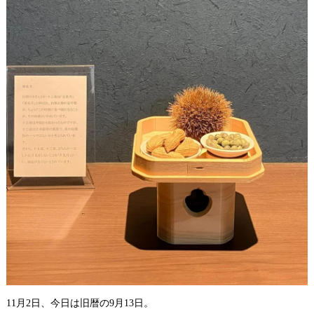
11月2日、今日は旧暦の9月13日。