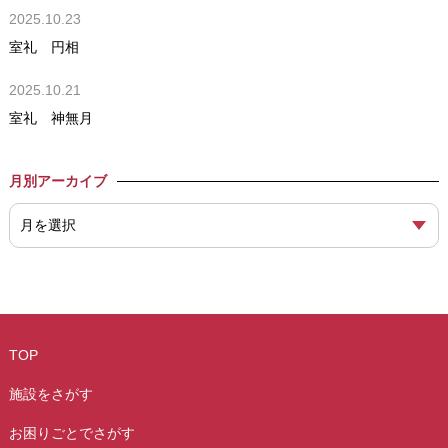
2025.10.23
室礼 円相
2025.10.21
室礼 神無月
月別アーカイブ
TOP
施設をさがす
お困りごとでさがす