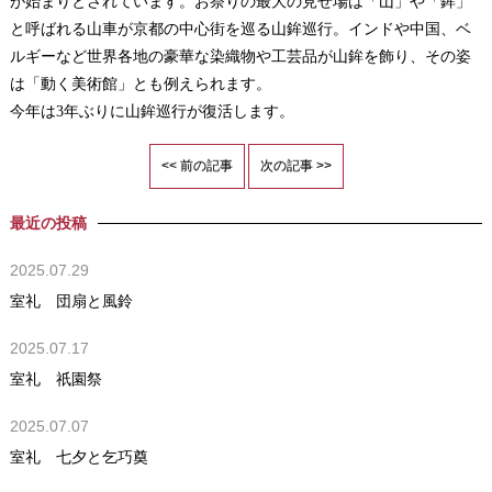
が始まりとされています。お祭りの最大の見せ場は「山」や「鉾」
と呼ばれる山車が京都の中心街を巡る山鉾巡行。インドや中国、ベ
ルギーなど世界各地の豪華な染織物や工芸品が山鉾を飾り、その姿
は「動く美術館」とも例えられます。
今年は3年ぶりに山鉾巡行が復活します。
<< 前の記事
次の記事 >>
最近の投稿
2025.07.29
室礼 団扇と風鈴
2025.07.17
室礼 祇園祭
2025.07.07
室礼 七夕と乞巧奠