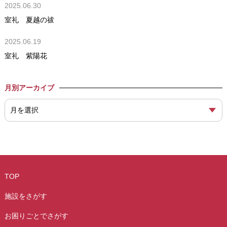
2025.06.30
室礼 夏越の祓
2025.06.19
室礼 紫陽花
月別アーカイブ
TOP
施設をさがす
お困りごとでさがす