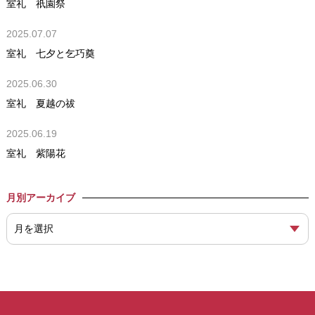
室礼 祇園祭
2025.07.07
室礼 七夕と乞巧奠
2025.06.30
室礼 夏越の祓
2025.06.19
室礼 紫陽花
月別アーカイブ