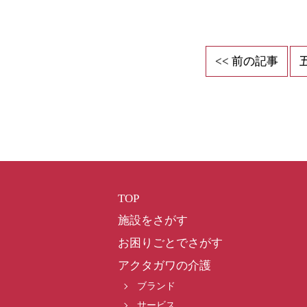
<< 前の記事
TOP
施設をさがす
お困りごとでさがす
アクタガワの介護
ブランド
サービス