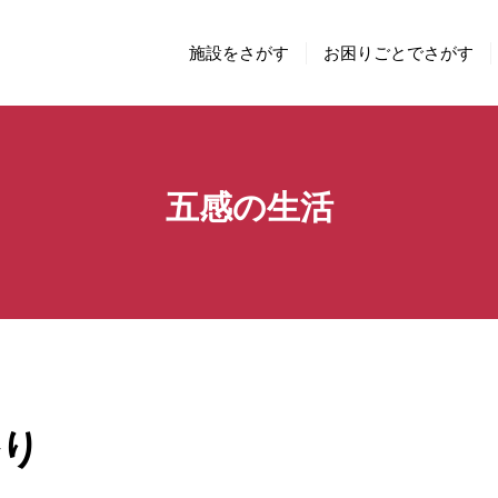
施設をさがす
お困りごとでさがす
五感の生活
祭り