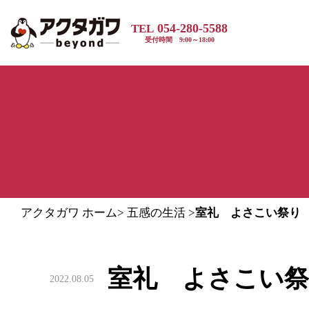
054-280-5588
TEL
受付時間 9:00～18:00
アクタガワ ホーム
>
五感の生活
>
室礼 よさこい祭り
室礼 よさこい
2022.08.05