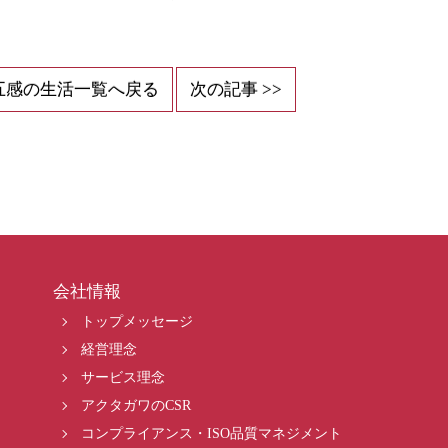
五感の生活一覧へ戻る
次の記事 >>
会社情報
トップメッセージ
経営理念
サービス理念
アクタガワのCSR
コンプライアンス・ISO品質マネジメント