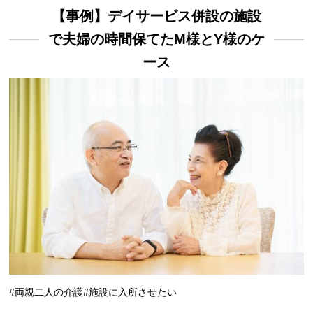
【事例】デイサービス併設の施設
で夫婦の時間保てたM様とY様のケ
ース
#両親二人の介護
#施設に入所させたい