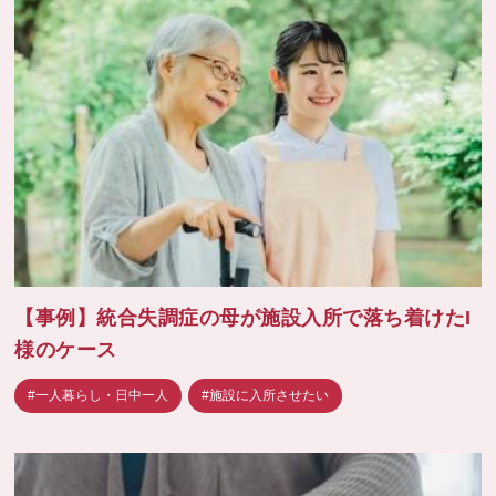
【事例】統合失調症の母が施設入所で落ち着けたI
様のケース
#一人暮らし・日中一人
#施設に入所させたい