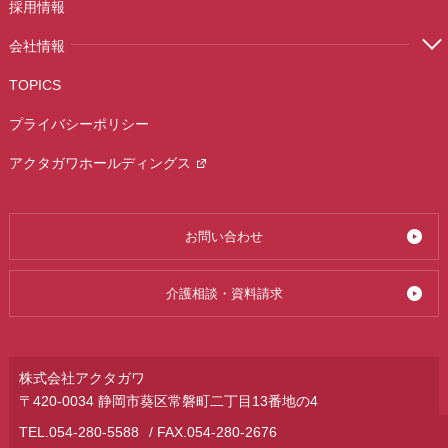
採用情報
会社情報
TOPICS
プライバシーポリシー
アクタガワホールディングス
お問い合わせ
介護相談・資料請求
株式会社アクタガワ
〒420-0034 静岡市葵区常磐町二丁目13番地の4
TEL.
054-280-5588
/ FAX.054-280-2676