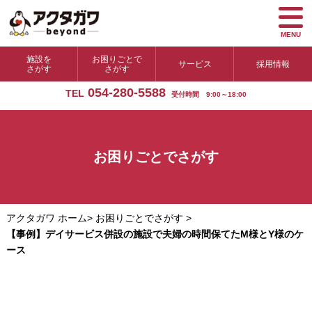
MENU
施設を
お困りごとで
サービス
採用情報
さがす
さがす
054-280-5588
TEL
受付時間 9:00～18:00
お困りごとでさがす
アクタガワ ホーム
>
お困りごとでさがす
>
【事例】デイサービス併設の施設で夫婦の時間保てたM様とY様のケ
ース