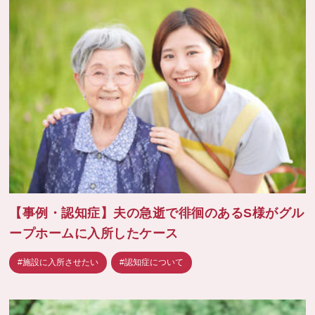
【事例・認知症】夫の急逝で徘徊のあるS様がグル
ープホームに入所したケース
#施設に入所させたい
#認知症について