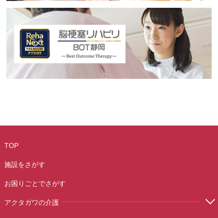
TOP
施設をさがす
お困りごとでさがす
アクタガワの介護