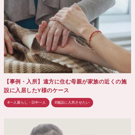
【事例・入所】遠方に住む母親が家族の近くの施
設に入居したY様のケース
#一人暮らし・日中一人
#施設に入所させたい