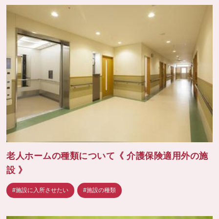
老人ホームの種類について《 介護保険適用外の施
設 》
#施設に入所させたい
#施設の種類