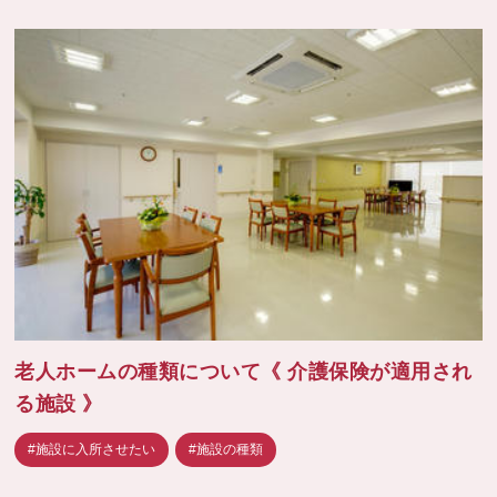
老人ホームの種類について《 介護保険が適用され
る施設 》
#施設に入所させたい
#施設の種類