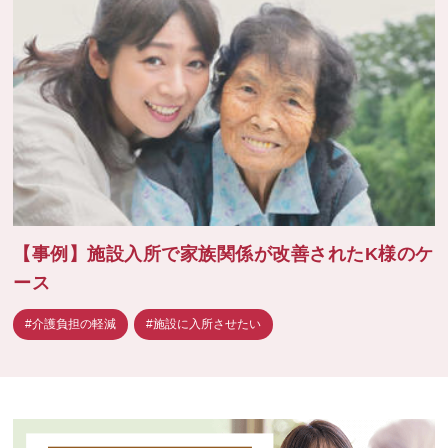
【事例】施設入所で家族関係が改善されたK様のケ
ース
#介護負担の軽減
#施設に入所させたい