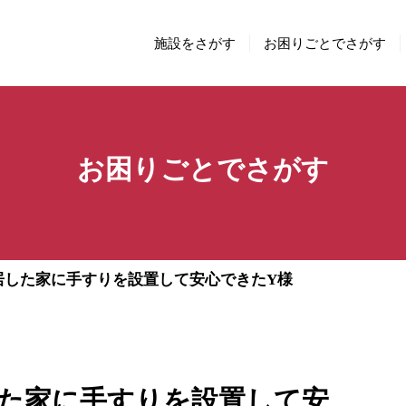
施設をさがす
お困りごとでさがす
お困りごとでさがす
居した家に手すりを設置して安心できたY様
た家に手すりを設置して安