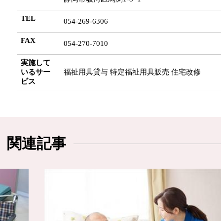
TEL
054-269-6306
FAX
054-270-7010
実施して
いるサー
福祉用具貸与 特定福祉用具販売 住宅改修
ビス
関連記事