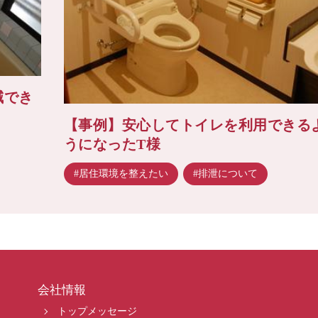
減でき
【事例】安心してトイレを利用できる
うになったT様
#居住環境を整えたい
#排泄について
会社情報
トップメッセージ