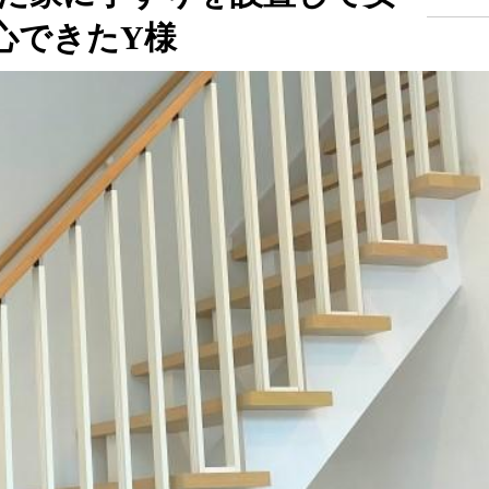
心できたY様