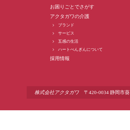
お困りごとでさがす
アクタガワの介護
ブランド
サービス
五感の生活
ハートぺんぎんについて
採用情報
株式会社アクタガワ
〒420-0034 静