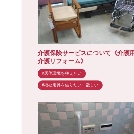
介護保険サービスについて《介護
介護リフォーム》
#居住環境を整えたい
#福祉用具を借りたい・欲しい