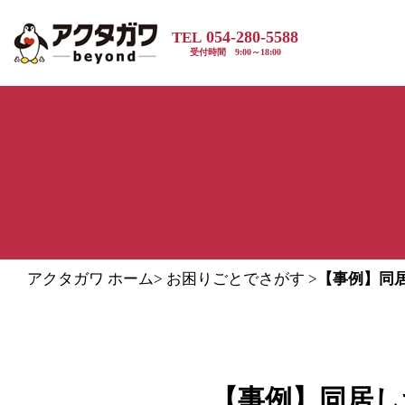
054-280-5588
TEL
受付時間 9:00～18:00
アクタガワ ホーム
>
お困りごとでさがす
>
【事例】同
【事例】同居し