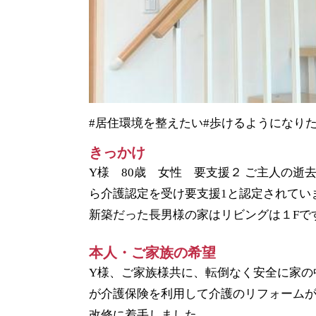
#居住環境を整えたい
#歩けるようになり
きっかけ
Y様 80歳 女性 要支援２ ご主人の
ら介護認定を受け要支援1と認定されてい
新築だった長男様の家はリビングは１Fで
本人・ご家族の希望
Y様、ご家族様共に、転倒なく安全に家の
が介護保険を利用して介護のリフォーム
改修に着手しました。