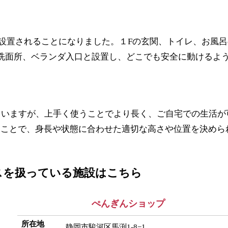
設置されることになりました。１Fの玄関、トイレ、お風呂
洗面所、ベランダ入口と設置し、どこでも安全に動けるよ
ていますが、上手く使うことでより長く、ご自宅での生活が
ることで、身長や状態に合わせた適切な高さや位置を決めら
スを扱っている施設はこちら
ぺんぎんショップ
所在地
静岡市駿河区馬渕1-8−1