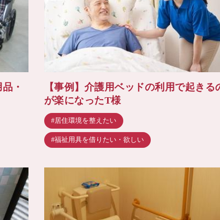
用品・
【事例】介護用ベッドの利用で起きる
が楽になったT様
#居住環境を整えたい
#福祉用具を借りたい・欲しい