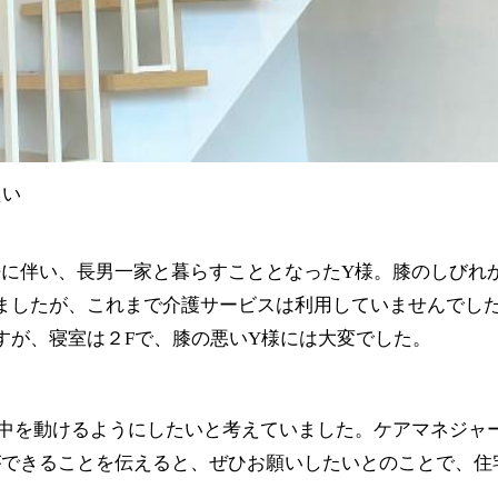
たい
逝去に伴い、長男一家と暮らすこととなったY様。膝のしびれ
ましたが、これまで介護サービスは利用していませんでし
すが、寝室は２Fで、膝の悪いY様には大変でした。
中を動けるようにしたいと考えていました。ケアマネジャ
ができることを伝えると、ぜひお願いしたいとのことで、住