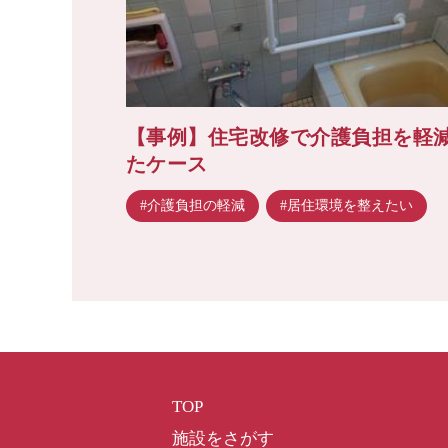
【事例】住宅改修で介護負担を軽
たケース
#介護負担の軽減
#居住環境を整えたい
TOP
施設をさがす