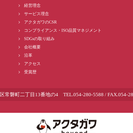
経営理念
サービス理念
アクタガワのCSR
コンプライアンス・ISO品質マネジメント
SDGsの取り組み
会社概要
沿革
アクセス
受賞歴
岡市葵区常磐町二丁目13番地の4
TEL.
054-280-5588
/ FAX.054-2