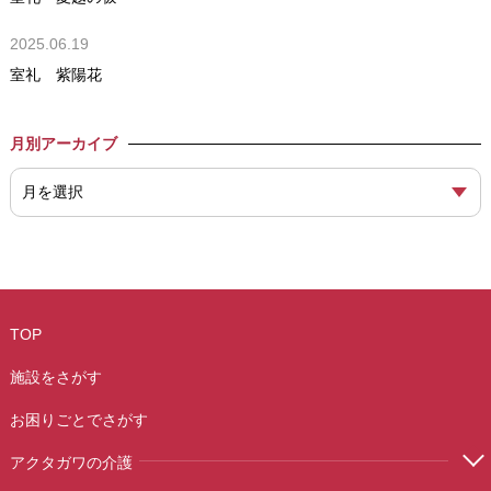
2025.06.19
室礼 紫陽花
月別アーカイブ
TOP
施設をさがす
お困りごとでさがす
アクタガワの介護