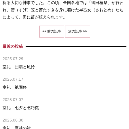
祈る大切な神事でした。この頃、全国各地では「御田植祭」が行わ
れ、菅（すげ）笠と茜たすきを身に着けた早乙女（さおとめ）たち
によって、田に苗が植えられます。
<< 前の記事
次の記事 >>
最近の投稿
2025.07.29
室礼 団扇と風鈴
2025.07.17
室礼 祇園祭
2025.07.07
室礼 七夕と乞巧奠
2025.06.30
室礼 夏越の祓