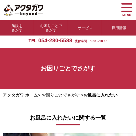
MENU
施設を
お困りごとで
サービス
採用情報
さがす
さがす
054-280-5588
TEL
受付時間 9:00～18:00
お困りごとでさがす
アクタガワ ホーム
>
お困りごとでさがす
>
お風呂に入れたい
お風呂に入れたいに関する一覧