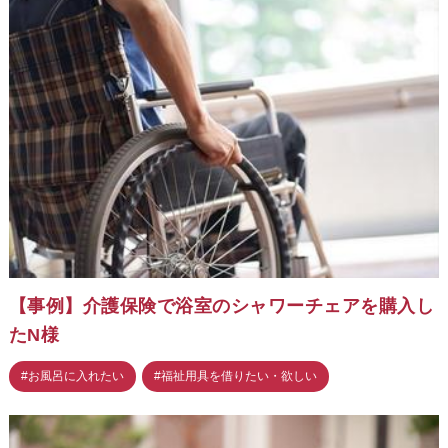
【事例】介護保険で浴室のシャワーチェアを購入し
たN様
#お風呂に入れたい
#福祉用具を借りたい・欲しい