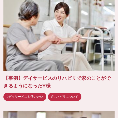
【事例】デイサービスのリハビリで家のことがで
きるようになったY様
#デイサービスを使いたい
#リハビリについて