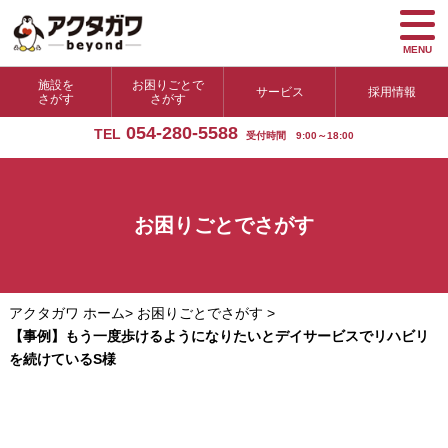
MENU
施設を
お困りごとで
サービス
採用情報
さがす
さがす
054-280-5588
TEL
受付時間 9:00～18:00
お困りごとでさがす
アクタガワ ホーム
>
お困りごとでさがす
>
【事例】もう一度歩けるようになりたいとデイサービスでリハビリ
を続けているS様