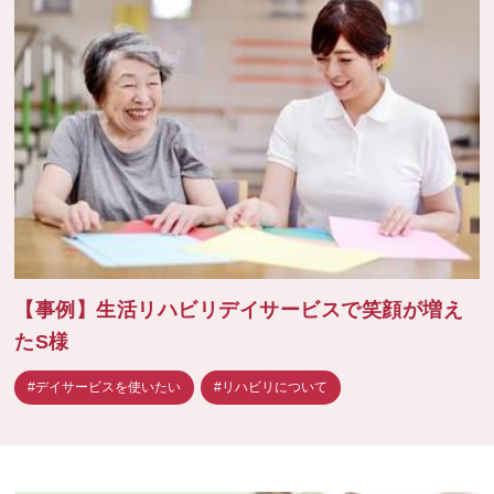
【事例】生活リハビリデイサービスで笑顔が増え
たS様
#デイサービスを使いたい
#リハビリについて