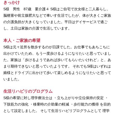
きっかけ
S様 男性 87歳 要介護４ S様はご自宅で次女様と二人暮らし。
脳梗塞や前立腺肥大などで車いす生活でしたが、体が大きくご家族
の介護負担が大きくなっていました。平日はデイサービスで過ご
し、土日は家族の介護で生活しています。
本人・ご家族の希望
S様は元々近所を散歩するのが日課でした。お仕事でもあちこちに
出かけていたため、もう一度歩けるようになりたいと思っていまし
た。家族は「歩けるようであれば歩いてもらいたいけれど」と、あ
まり期待できないと思っていたようです。 それでもS様はいずれは
娘様とドライブに出かけて歩いて楽しめるようになりたいと思って
いました。
生活リハビリのプログラム
S様の希望に対し理学療法士は ・立ち上がりや立位保持の安定 ・
下肢筋力の強化 ・移乗時の介助量の軽減 ・歩行能力の獲得 を目的
として設定しました。 そして生活リハビリプログラムとして 理学