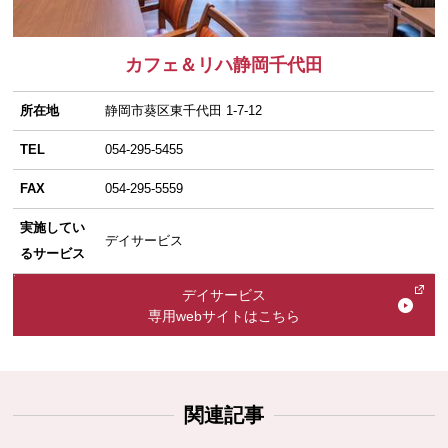
カフェ＆リハ静岡千代田
所在地
静岡市葵区東千代田 1-7-12
TEL
054-295-5455
FAX
054-295-5559
実施してい
デイサービス
るサービス
デイサービス
専用webサイトはこちら
関連記事