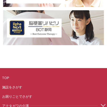
TOP
施設をさがす
お困りごとでさがす
アクタガワの介護