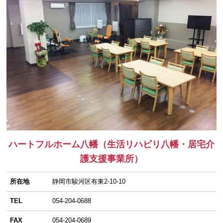
ハートフルホーム八幡（生活リハビリ八幡・居宅介
護支援事業所）
所在地
静岡市駿河区有東2-10-10
TEL
054-204-0688
FAX
054-204-0689