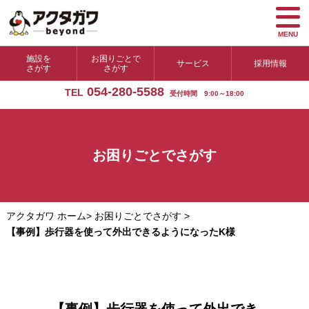
MENU
施設を
お困りごとで
サービス
採用情報
さがす
さがす
054-280-5588
TEL
受付時間 9:00～18:00
お困りごとでさがす
アクタガワ ホーム
>
お困りごとでさがす
>
【事例】歩行器を使って外出できるようになったK様
【事例】歩行器を使って外出でき