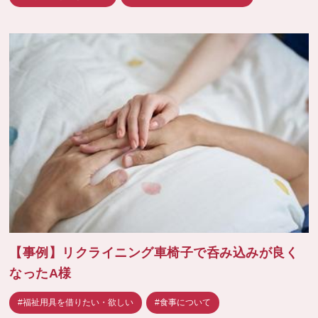
【事例】リクライニング車椅子で呑み込みが良く
なったA様
#福祉用具を借りたい・欲しい
#食事について