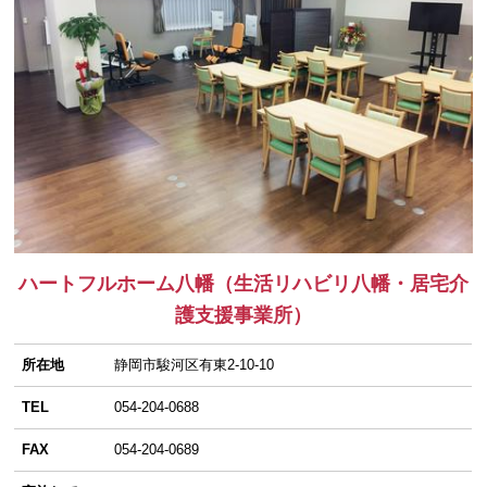
ハートフルホーム八幡（生活リハビリ八幡・居宅介
護支援事業所）
所在地
静岡市駿河区有東2-10-10
TEL
054-204-0688
FAX
054-204-0689