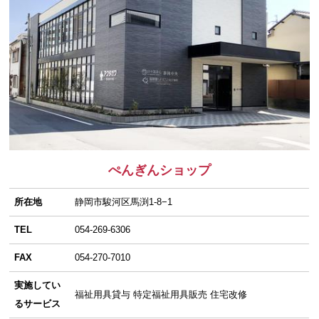
ぺんぎんショップ
所在地
静岡市駿河区馬渕1-8−1
TEL
054-269-6306
FAX
054-270-7010
実施してい
福祉用具貸与 特定福祉用具販売 住宅改修
るサービス