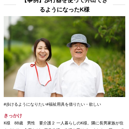
るようになったK様
#歩けるようになりたい
#福祉用具を借りたい・欲しい
きっかけ
K様 88歳 男性 要介護２ 一人暮らしのK様。隣に長男家族が住