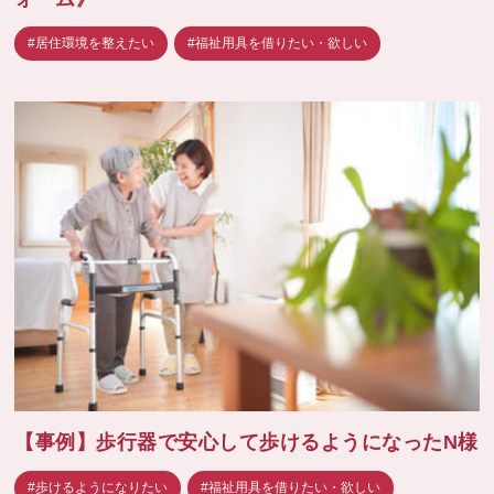
#居住環境を整えたい
#福祉用具を借りたい・欲しい
【事例】歩行器で安心して歩けるようになったN様
#歩けるようになりたい
#福祉用具を借りたい・欲しい