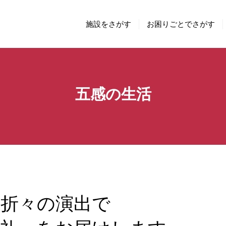
施設をさがす
お困りごとでさがす
五感の生活
季折々の演出で