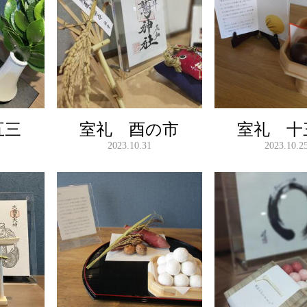
五三
室礼 酉の市
室礼 十
2023.10.31
2023.10.2