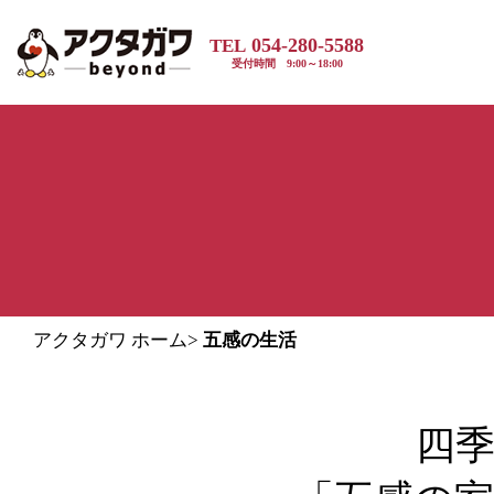
054-280-5588
TEL
受付時間 9:00～18:00
アクタガワ ホーム
>
五感の生活
四