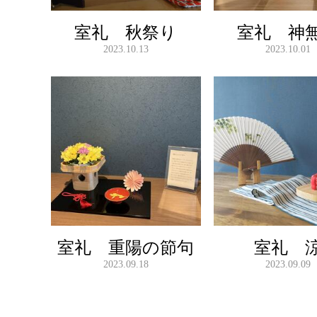
室礼 秋祭り
室礼 神
2023.10.13
2023.10.01
室礼 重陽の節句
室礼 
2023.09.18
2023.09.09