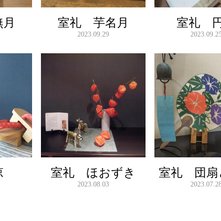
無月
室礼 芋名月
室礼 
2023.09.29
2023.09.2
涼
室礼 ほおずき
室礼 団扇
2023.08.03
2023.07.2