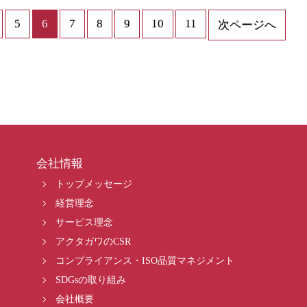
5
6
7
8
9
10
11
次ページへ
会社情報
トップメッセージ
経営理念
サービス理念
アクタガワのCSR
コンプライアンス・ISO品質マネジメント
SDGsの取り組み
会社概要