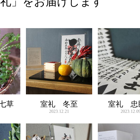
室礼」をお届けします
七草
室礼 冬至
室礼 忠
2023.12.21
2023.12.0