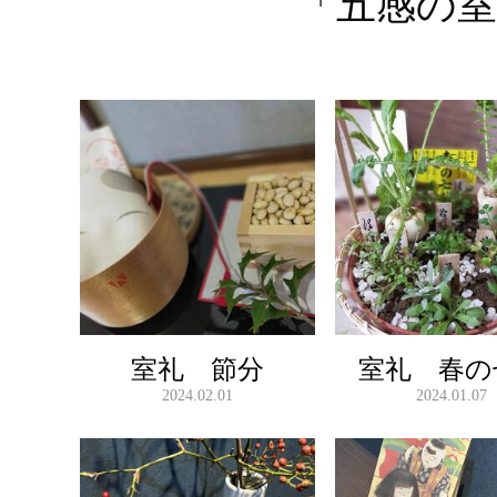
「五感の
室礼 節分
室礼 春の
2024.02.01
2024.01.07