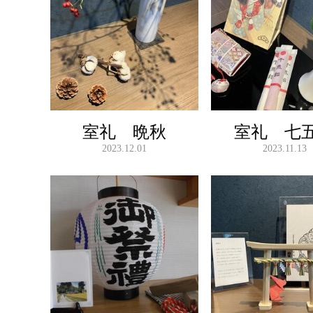
室礼 晩秋
室礼 七
2023.12.01
2023.11.13