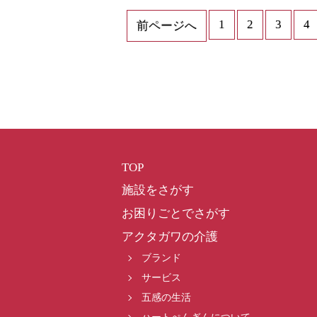
1
2
3
4
前ページへ
TOP
施設をさがす
お困りごとでさがす
アクタガワの介護
ブランド
サービス
五感の生活