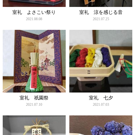
室礼 よさこい祭り
室礼 涼を感じる音
2021.08.08
2021.07.25
室礼 祇園祭
室礼 七夕
2021.07.10
2021.07.03