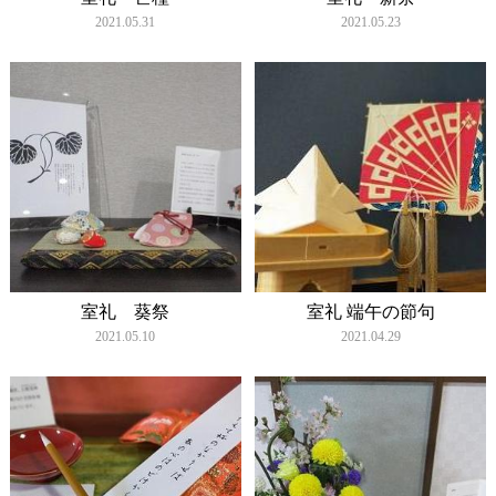
2021.05.31
2021.05.23
室礼 葵祭
室礼 端午の節句
2021.05.10
2021.04.29