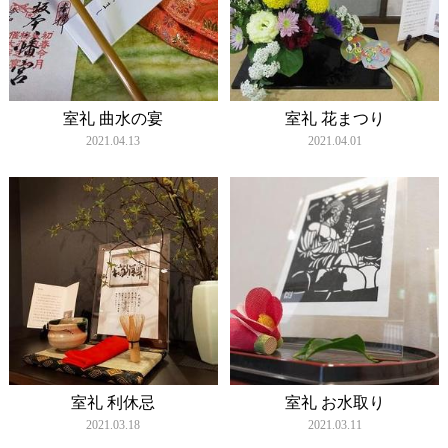
室礼 曲水の宴
室礼 花まつり
2021.04.13
2021.04.01
室礼 利休忌
室礼 お水取り
2021.03.18
2021.03.11