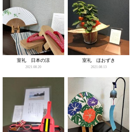
室礼 日本の涼
室礼 ほおずき
2021.08.20
2021.08.13