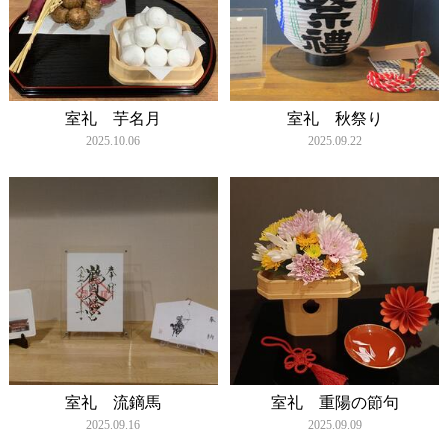
室礼 芋名月
室礼 秋祭り
2025.10.06
2025.09.22
室礼 流鏑馬
室礼 重陽の節句
2025.09.16
2025.09.09