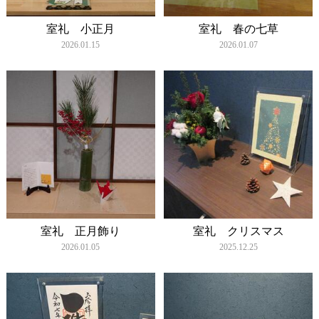
室礼 小正月
室礼 春の七草
2026.01.15
2026.01.07
室礼 正月飾り
室礼 クリスマス
2026.01.05
2025.12.25