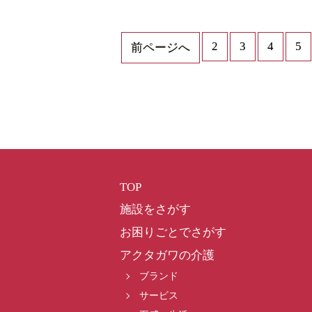
2
3
4
5
前ページへ
TOP
施設をさがす
お困りごとでさがす
アクタガワの介護
ブランド
サービス