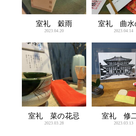
室礼 穀雨
室礼 曲水
2023.04.20
2023.04.14
室礼 菜の花忌
室礼 修
2023.03.28
2023.03.13