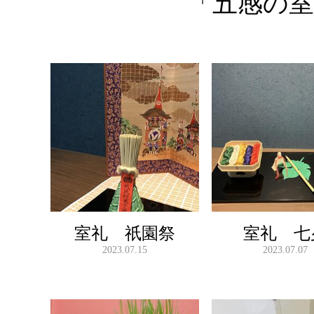
「五感の
室礼 祇園祭
室礼 七
2023.07.15
2023.07.07