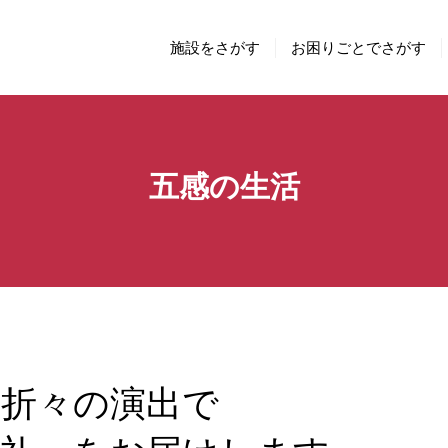
施設をさがす
お困りごとでさがす
五感の生活
季折々の演出で