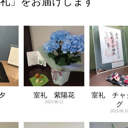
室礼」をお届けします
夕
室礼 紫陽花
室礼 チャ
2023.06.12
グ
2023.06.1