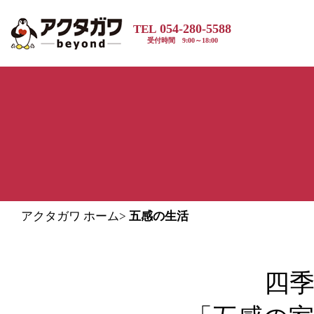
054-280-5588
TEL
受付時間 9:00～18:00
アクタガワ ホーム
>
五感の生活
四