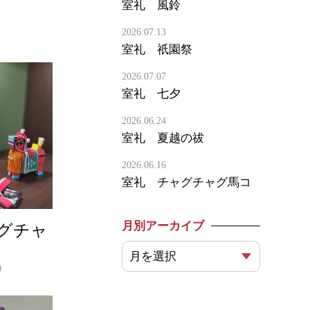
室礼 風鈴
2026.07.13
室礼 祇園祭
2026.07.07
室礼 七夕
2026.06.24
室礼 夏越の祓
2026.06.16
室礼 チャグチャグ馬コ
月別アーカイブ
グチャ
0