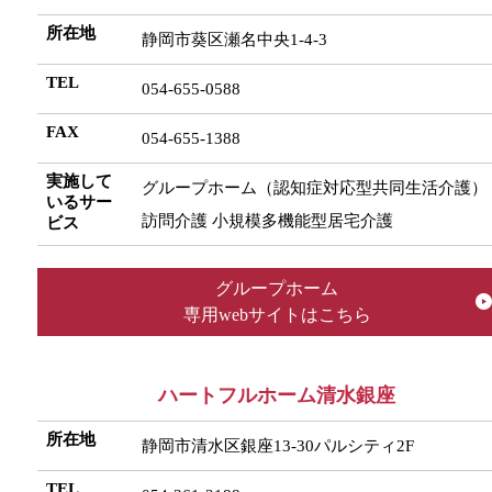
所在地
静岡市葵区瀬名中央1-4-3
TEL
054-655-0588
FAX
054-655-1388
実施して
グループホーム（認知症対応型共同生活介護）
いるサー
訪問介護 小規模多機能型居宅介護
ビス
グループホーム
専用webサイトはこちら
ハートフルホーム清水銀座
所在地
静岡市清水区銀座13-30パルシティ2F
TEL