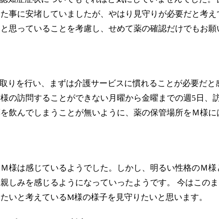
けた事に安堵していましたが、やはり見守りが必要だと考え
いと思っていることを考慮し、せめて薬の確認だけでもお願
取りを行い、まずは介護サービスに慣れることが必要だと
様の訪問することができない月曜から金曜までの週5日、
薬を飲んでしまうことが無いように、薬の保管場所をＭ様に
とＭ様は感じているようでした。しかし、明るい性格のＭ様
親しみを感じるようになっていったようです。 今はこのま
たいと考えているM様の様子を見守りたいと思います。