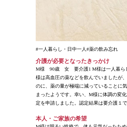
#一人暮らし・日中一人
#薬の飲み忘れ
介護が必要となったきっかけ
M様 90歳 女 要介護1 M様は一人暮
様は高血圧の薬などを飲んでいましたが
のに、薬の量が極端に減っていることに気
まったようです。幸い、M様に体調の変化
定を申請しました。認定結果は要介護１
本人・ご家族の希望
M様は明るい性格で、体も元気だったため