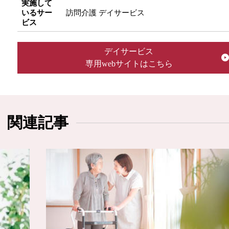
実施して
いるサー
訪問介護 デイサービス
ビス
デイサービス
専用webサイトはこちら
関連記事