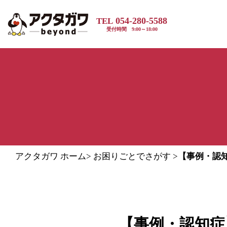
054-280-5588
TEL
受付時間 9:00～18:00
アクタガワ ホーム
>
お困りごとでさがす
>
【事例・認
【事例・認知症