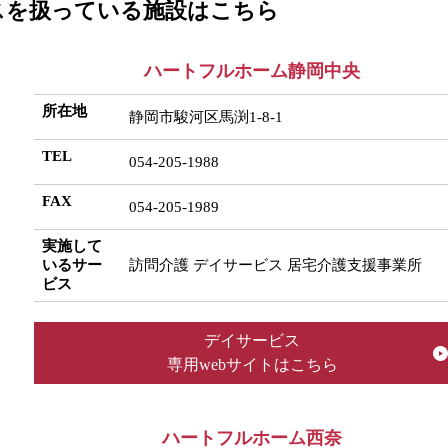
スを扱っている施設はこちら
ハートフルホーム静岡中央
所在地
静岡市駿河区馬渕1-8-1
TEL
054-205-1988
FAX
054-205-1989
実施して
いるサー
訪問介護 デイサービス 居宅介護支援事業所
ビス
デイサービス
専用webサイトはこちら
ハートフルホーム西奈