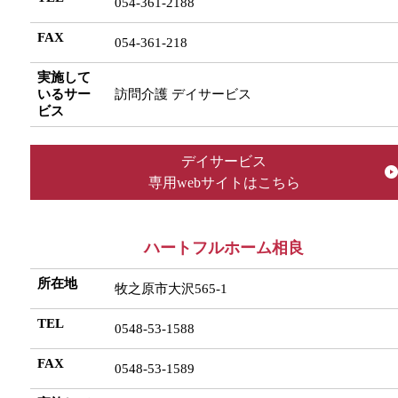
054-361-2188
FAX
054-361-218
実施して
いるサー
訪問介護 デイサービス
ビス
デイサービス
専用webサイトはこちら
ハートフルホーム相良
所在地
牧之原市大沢565-1
TEL
0548-53-1588
FAX
0548-53-1589