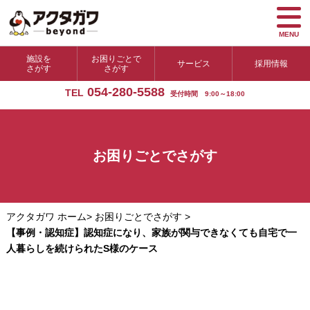
MENU
施設を
お困りごとで
サービス
採用情報
さがす
さがす
054-280-5588
TEL
受付時間 9:00～18:00
お困りごとでさがす
アクタガワ ホーム
>
お困りごとでさがす
>
【事例・認知症】認知症になり、家族が関与できなくても自宅で一
人暮らしを続けられたS様のケース