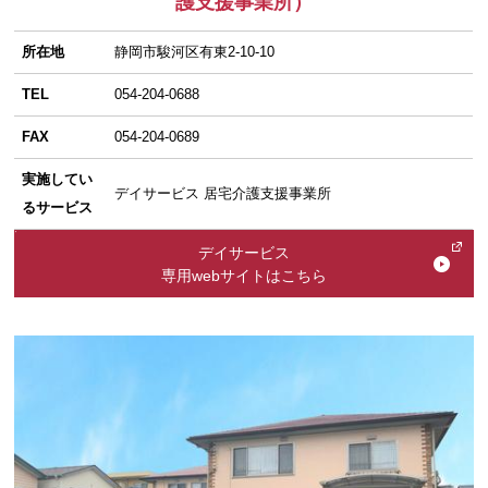
護支援事業所）
所在地
静岡市駿河区有東2-10-10
TEL
054-204-0688
FAX
054-204-0689
実施してい
デイサービス 居宅介護支援事業所
るサービス
デイサービス
専用webサイトはこちら