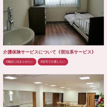
介護保険サービスについて《宿泊系サービス》
#施設に泊まらせたい
#自宅で介護したい