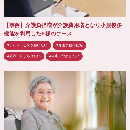
【事例】介護負担増が介護費用増となり小規模多
機能を利用したK様のケース
#デイサービスを使いたい
#介護負担の軽減
#施設に泊まらせたい
#自宅で介護したい