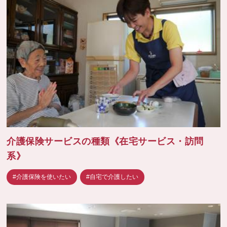
介護保険サービスの種類《在宅サービス・訪問
系》
#介護保険を使いたい
#自宅で介護したい