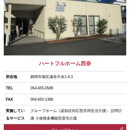
ハートフルホーム西奈
所在地
静岡市葵区瀬名中央1-4-3
TEL
054-655-0588
FAX
054-655-1388
実施してい
グループホーム（認知症対応型共同生活介護） 訪問介
るサービス
護 小規模多機能型居宅介護