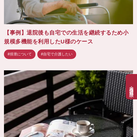
【事例】退院後も自宅での生活を継続するため小
規模多機能を利用したU様のケース
#排泄について
#自宅で介護したい
介護相談・資料請求