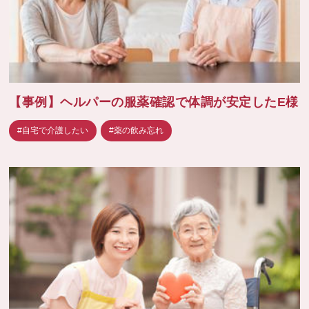
【事例】ヘルパーの服薬確認で体調が安定したE様
#自宅で介護したい
#薬の飲み忘れ