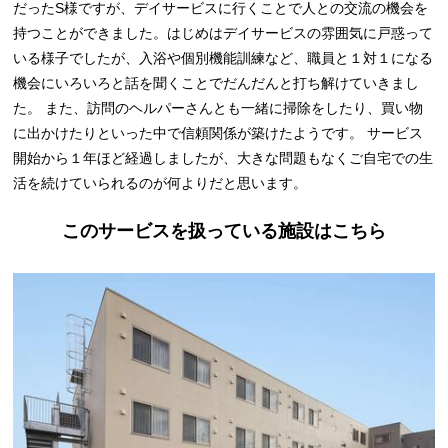
だったS様ですが、デイサービスに行くことで人との交流の機会を
持つことができました。はじめはデイサービスの雰囲気に戸惑って
いる様子でしたが、入浴や個別機能訓練など、職員と１対１になる
機会にいろいろと話を聞くことでだんだんと打ち解けていきまし
た。 また、訪問のヘルパーさんとも一緒に掃除をしたり、買い物
に出かけたりといった中で信頼関係が築けたようです。 サービス
開始から１年ほど経過しましたが、大きな問題もなくご自宅での生
活を続けていられるのが何よりだと思います。
このサービスを扱っている施設はこちら