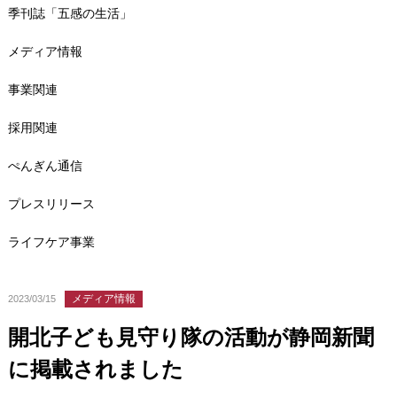
季刊誌「五感の生活」
メディア情報
事業関連
採用関連
ぺんぎん通信
プレスリリース
ライフケア事業
メディア情報
2023/03/15
開北子ども見守り隊の活動が静岡新聞
に掲載されました