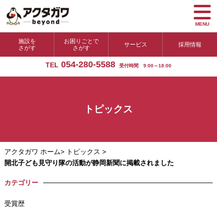
MENU
施設を
お困りごとで
サービス
採用情報
さがす
さがす
054-280-5588
TEL
受付時間 9:00～18:00
トピックス
アクタガワ ホーム
>
トピックス
>
開北子ども見守り隊の活動が静岡新聞に掲載されました
カテゴリー
受賞歴