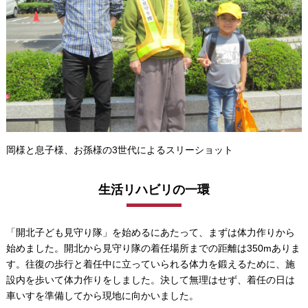
岡様と息子様、お孫様の3世代によるスリーショット
生活リハビリの一環
「開北子ども見守り隊」を始めるにあたって、まずは体力作りから
始めました。開北から見守り隊の着任場所までの距離は350mありま
す。往復の歩行と着任中に立っていられる体力を鍛えるために、施
設内を歩いて体力作りをしました。決して無理はせず、着任の日は
車いすを準備してから現地に向かいました。