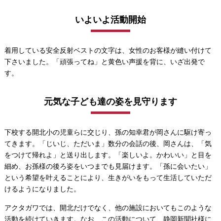
いよいよ活動開始
着用している安全反射ベストの文字は、女性のお客様が縫い付けて
下さいました。「頑張ってね」と黄色い声援を背に、いざ出発で
す。
元気な子ども達の姿を見守ります
下校する開北小の児童らに交じり、孫の知幸君が岡さんに駆け寄っ
てきます。「じいじ、ただいま」数分の会話の後、岡さんは、「気
をつけて帰れよ」と送り出します。「楽しいよ。かわいい」と目を
細め、お孫様の後ろ姿をいつまでも見届けます。「孫に会いたい」
という希望を叶えることにより、生きがいをもって生活していただ
けるようになりました。
アクタガワでは、開北だけでなく、他の施設においてもこのような
活動を続けていきます。なお、この活動について、静岡新聞社様に