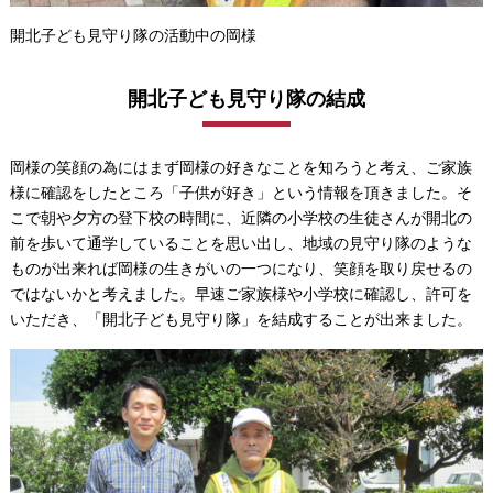
開北子ども見守り隊の活動中の岡様
開北子ども見守り隊の結成
岡様の笑顔の為にはまず岡様の好きなことを知ろうと考え、ご家族
様に確認をしたところ「子供が好き」という情報を頂きました。そ
こで朝や夕方の登下校の時間に、近隣の小学校の生徒さんが開北の
前を歩いて通学していることを思い出し、地域の見守り隊のような
ものが出来れば岡様の生きがいの一つになり、笑顔を取り戻せるの
ではないかと考えました。早速ご家族様や小学校に確認し、許可を
いただき、「開北子ども見守り隊」を結成することが出来ました。