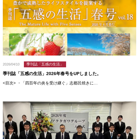
季刊誌「五感の生活」
2026/04/10
季刊誌「五感の生活」2026年春号をUPしました。
<目次> ・「四百年の炎を受け継ぐ」志都呂焼きに…