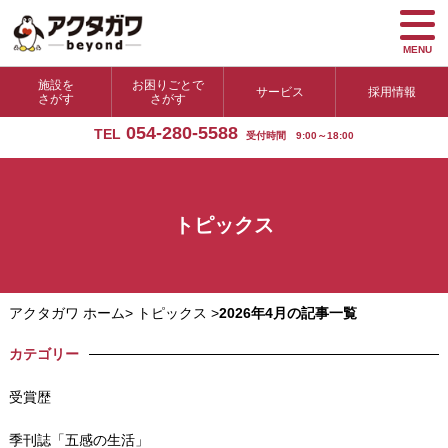
MENU
施設を
お困りごとで
サービス
採用情報
さがす
さがす
054-280-5588
TEL
受付時間 9:00～18:00
トピックス
アクタガワ ホーム
>
トピックス
>
2026年4月の記事一覧
カテゴリー
受賞歴
季刊誌「五感の生活」