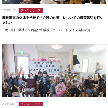
プレスリリース
2024/11/25
藤枝市立西益津中学校で「介護の仕事」についての職業講話を行い
ました
10月23日、藤枝市立西益津中学校にて、ハートライフ高柳の施…
プレスリリース
2024/03/06