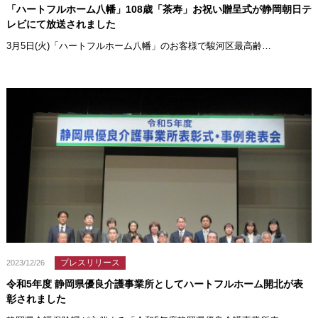
「ハートフルホーム八幡」108歳「茶寿」お祝い贈呈式が静岡朝日テ
レビにて放送されました
3月5日(火)「ハートフルホーム八幡」のお客様で駿河区最高齢…
プレスリリース
2023/12/26
令和5年度 静岡県優良介護事業所としてハートフルホーム開北が表
彰されました