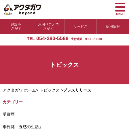
MENU
施設を
お困りごとで
サービス
採用情報
さがす
さがす
054-280-5588
TEL
受付時間 9:00～18:00
トピックス
アクタガワ ホーム
>
トピックス
>
プレスリリース
カテゴリー
受賞歴
季刊誌「五感の生活」