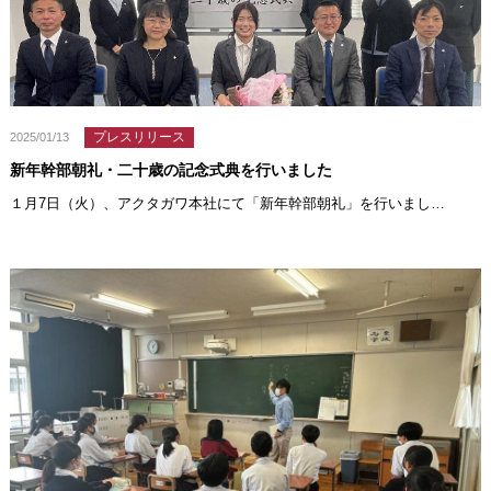
プレスリリース
2025/01/13
新年幹部朝礼・二十歳の記念式典を行いました
１月7日（火）、アクタガワ本社にて「新年幹部朝礼」を行いまし…