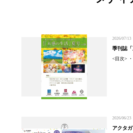
2026/07/13
季刊誌「
<目次>
2026/06/23
アクタガ