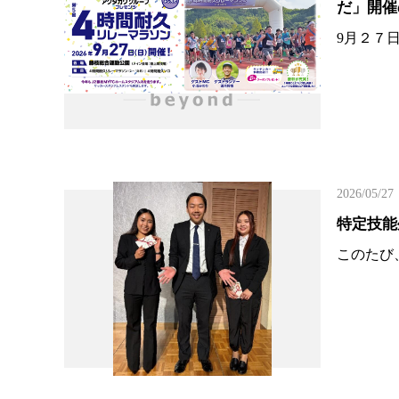
だ」開催
9月２７
2026/05/27
特定技能
このたび