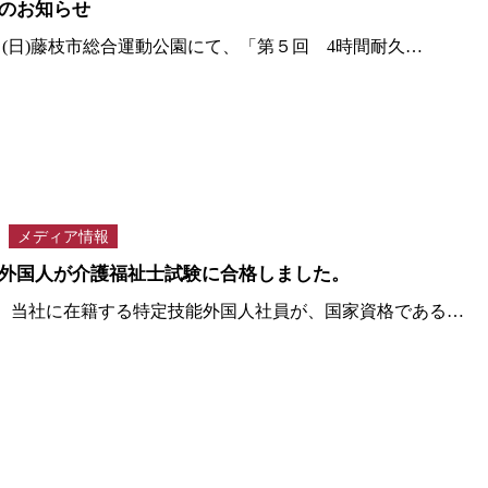
のお知らせ
日(日)藤枝市総合運動公園にて、「第５回 4時間耐久…
メディア情報
外国人が介護福祉士試験に合格しました。
、当社に在籍する特定技能外国人社員が、国家資格である…