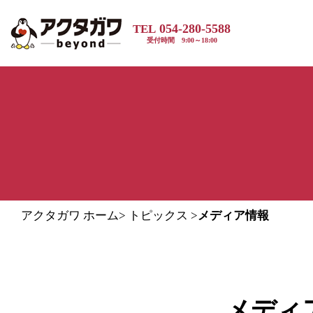
054-280-5588
TEL
受付時間 9:00～18:00
アクタガワ ホーム
>
トピックス
>
メディア情報
メディ