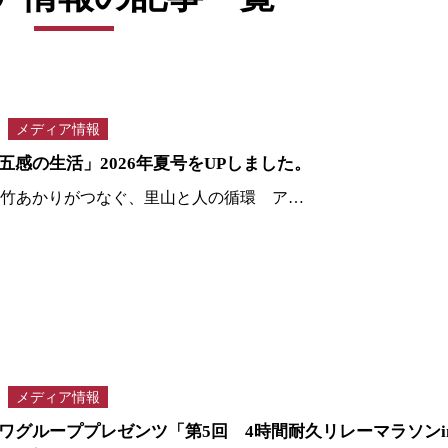
メディア情報
五感の生活」2026年夏号をUPしました。
 ・竹あかりがつなぐ、里山と人の循環 ア…
メディア情報
ワグループプレゼンツ「第5回 4時間耐久リレーマラソンi