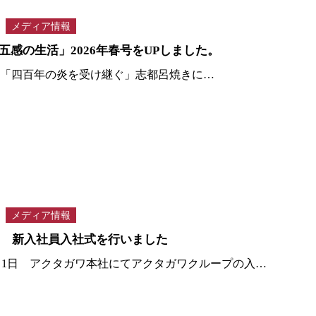
メディア情報
五感の生活」2026年春号をUPしました。
 ・「四百年の炎を受け継ぐ」志都呂焼きに…
メディア情報
年度 新入社員入社式を行いました
年4月1日 アクタガワ本社にてアクタガワクループの入…