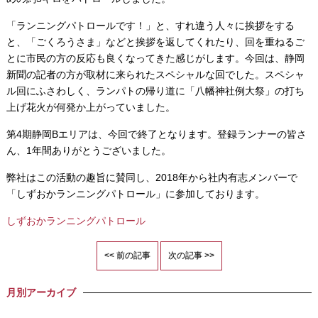
「ランニングパトロールです！」と、すれ違う人々に挨拶をする
と、「ごくろうさま」などと挨拶を返してくれたり、回を重ねるご
とに市民の方の反応も良くなってきた感じがします。今回は、静岡
新聞の記者の方が取材に来られたスペシャルな回でした。スペシャ
ル回にふさわしく、ランパトの帰り道に「八幡神社例大祭」の打ち
上げ花火が何発か上がっていました。
第4期静岡Bエリアは、今回で終了となります。登録ランナーの皆さ
ん、1年間ありがとうございました。
弊社はこの活動の趣旨に賛同し、2018年から社内有志メンバーで
「しずおかランニングパトロール」に参加しております。
しずおかランニングパトロール
<< 前の記事
次の記事 >>
月別アーカイブ