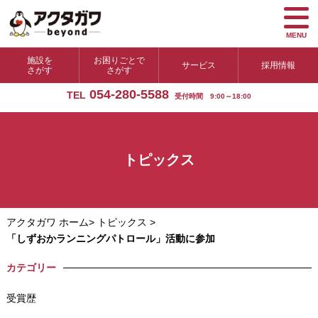
MENU
施設を
お困りごとで
サービス
採用情報
さがす
さがす
054-280-5588
TEL
受付時間 9:00～18:00
トピックス
アクタガワ ホーム
>
トピックス
>
「しずおかランニングパトロール」活動に参加
カテゴリー
受賞歴