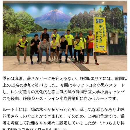
季節は真夏。暑さがピークを迎えるなか、静岡Bエリアには、前回以
上の12名の参加がありました。今回はネッツトヨタ小黒をスタート
し、レンガ造りの文化的な雰囲気の漂う静岡県立大学小鹿キャンパ
スを経由、静鉄ジャストライン小鹿営業所に向かうルートです。
ルート上には、緑の木々が多かったため、涼し気な感じがあり比較
的暑さをしのぐことができました。そのため、当初の予定では、猛
暑を考慮して距離をやや短めに設定していましたが、いつもより長
めの約5キロをパトロールしました。