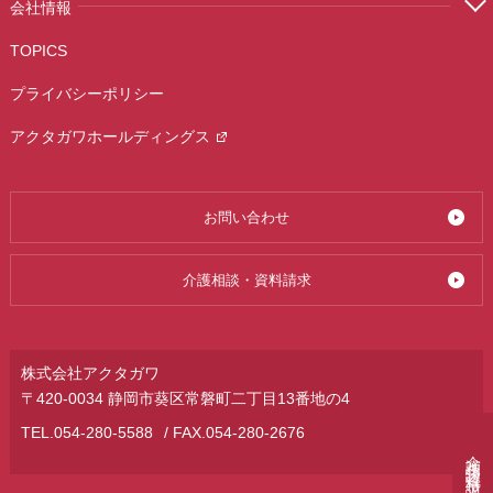
会社情報
TOPICS
プライバシーポリシー
アクタガワホールディングス
お問い合わせ
介護相談・資料請求
株式会社アクタガワ
〒420-0034 静岡市葵区常磐町二丁目13番地の4
TEL.
054-280-5588
/ FAX.054-280-2676
介護相談・資料請求