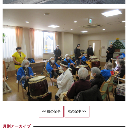
<< 前の記事
次の記事 >>
月別アーカイブ