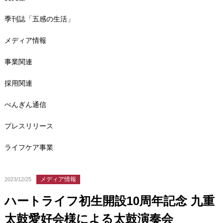
季刊誌「五感の生活」
メディア情報
事業関連
採用関連
ぺんぎん通信
プレスリリース
ライフケア事業
メディア情報
2023/12/25
ハートライフ初生開設10周年記念 九重
太鼓愛好会様による太鼓演奏会