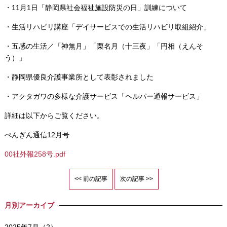
・11月1日「静岡県社会福祉施設防災の日」訓練について
・生活リハビリ講座「デイサービスでの生活リハビリ取組紹介」
・五感の生活／「神無月」「栗名月（十三夜」「円相（えんそ
う）」
・静岡県優良介護事業所として表彰されました
・アクタガワの多様な介護サービス「ヘルパー通報サービス」
詳細は以下からご覧ください。
ぺんぎん通信12月号
00社外報258号.pdf
<< 前の記事
次の記事 >>
月別アーカイブ