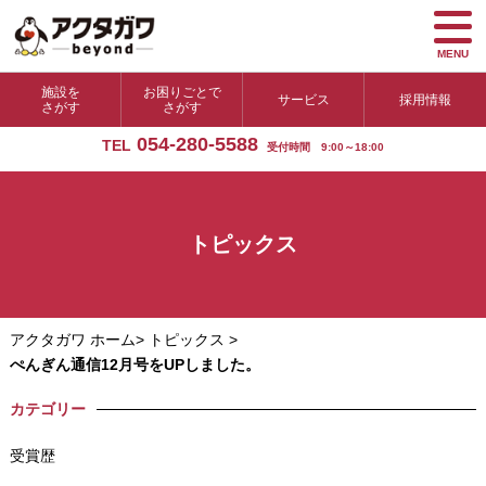
MENU
施設を
お困りごとで
サービス
採用情報
さがす
さがす
054-280-5588
TEL
受付時間 9:00～18:00
トピックス
アクタガワ ホーム
>
トピックス
>
ぺんぎん通信12月号をUPしました。
カテゴリー
受賞歴