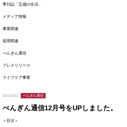
季刊誌「五感の生活」
メディア情報
事業関連
採用関連
ぺんぎん通信
プレスリリース
ライフケア事業
ぺんぎん通信
2021/12/01
ぺんぎん通信12月号をUPしました。
＜目次＞