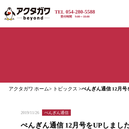
054-280-5588
TEL
受付時間 9:00～18:00
アクタガワ ホーム
>
トピックス
>
ぺんぎん通信 12月号
ぺんぎん通信
2019/11/26
ぺんぎん通信 12月号をUPしまし