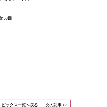
第53回
トピックス一覧へ戻る
次の記事 >>