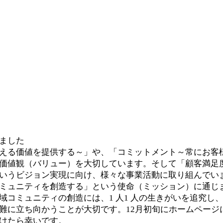
ました
える価値を提供する～」や、「コミットメント～常にお客
価値観（バリュー）を大切しています。そして「顧客満足度
いうビジョン実現に向け、様々な事業活動に取り組んでい
ミュニティを創造する」という使命（ミッション）に通じ
コミュニティの創造には、1 人1 人の生きがいを追究し
難に立ち向かうことが大切です。12月初旬にホームページ
けたら幸いです。