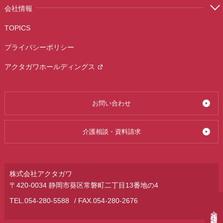
会社情報
TOPICS
プライバシーポリシー
アクタガワホールディングス
お問い合わせ
介護相談・資料請求
株式会社アクタガワ
〒420-0034 静岡市葵区常磐町二丁目13番地の4
TEL.
054-280-5588
/ FAX.054-280-2676
介護相談・資料請求