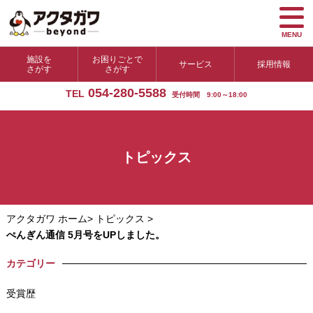
MENU
施設を
お困りごとで
サービス
採用情報
さがす
さがす
054-280-5588
TEL
受付時間 9:00～18:00
トピックス
アクタガワ ホーム
>
トピックス
>
ぺんぎん通信 5月号をUPしました。
カテゴリー
受賞歴