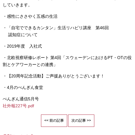
していきます。
・感性にささやく五感の生活
・「自宅でできるカンタン」生活リハビリ講座
第46回
認知症について
・2019年度 入社式
・北欧視察研修レポート 第4回「スウェーデンにおけるPT・OTの役
割とケアワーカーとの連携」
・【20周年記念活動】ご声援ありがとうございます！
・4月のぺんぎん食堂
ぺんぎん通信5月号
社外報227号.pdf
<< 前の記事
次の記事 >>