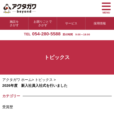
MENU
施設を
お困りごとで
サービス
採用情報
さがす
さがす
054-280-5588
TEL
受付時間 9:00～18:00
トピックス
アクタガワ ホーム
>
トピックス
>
2026年度 新入社員入社式を行いました
カテゴリー
受賞歴