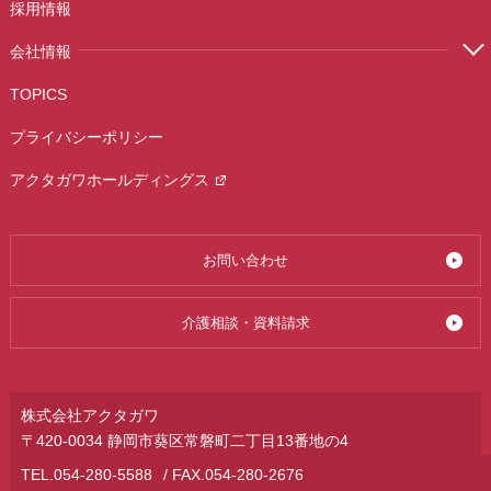
採用情報
会社情報
TOPICS
プライバシーポリシー
アクタガワホールディングス
お問い合わせ
介護相談・資料請求
株式会社アクタガワ
〒420-0034 静岡市葵区常磐町二丁目13番地の4
TEL.
054-280-5588
/ FAX.054-280-2676