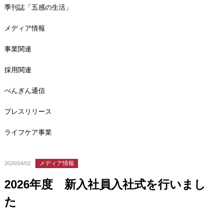
季刊誌「五感の生活」
メディア情報
事業関連
採用関連
ぺんぎん通信
プレスリリース
ライフケア事業
メディア情報
2026/04/02
2026年度 新入社員入社式を行いまし
た