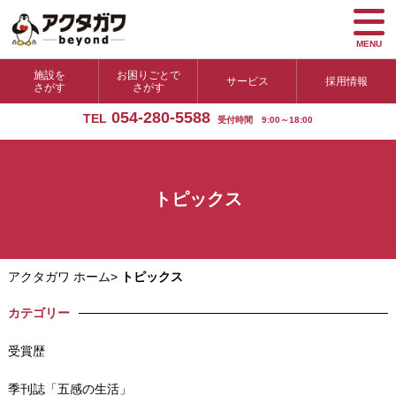
MENU
施設を
お困りごとで
サービス
採用情報
さがす
さがす
054-280-5588
TEL
受付時間 9:00～18:00
トピックス
アクタガワ ホーム
>
トピックス
カテゴリー
受賞歴
季刊誌「五感の生活」