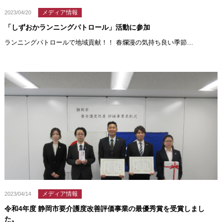
メディア情報
2023/04/20
「しずおかランニングパトロール」活動に参加
ランニングパトロールで地域貢献！！ 春爛漫の気持ち良い季節…
メディア情報
2023/04/14
令和4年度 静岡市要介護度改善評価事業の最優秀賞を受賞しまし
た。