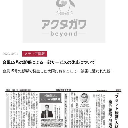
メディア情報
2022/10/01
台風15号の影響による一部サービスの休止について
台風15号の影響で発生した大雨におきまして、被害に遭われた皆…