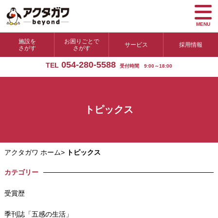
MENU
施設を
お困りごとで
サービス
採用情報
さがす
さがす
054-280-5588
TEL
受付時間 9:00～18:00
トピックス
アクタガワ ホーム
>
トピックス
カテゴリー
受賞歴
季刊誌「五感の生活」