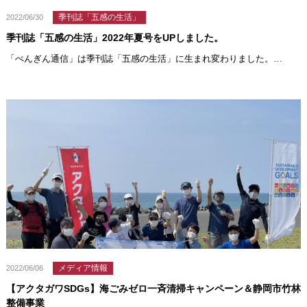
季刊誌「五感の生活」
2022/06/30
季刊誌「五感の生活」2022年夏号をUPしました。
「ぺんぎん通信」は季刊誌「五感の生活」に生まれ変わりました。…
メディア情報
2022/06/06
【アクタガワSDGs】海ごみゼロ一斉清掃キャンペーン＆静岡市竹林
整備事業