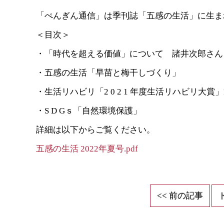
「ぺんぎん通信」は季刊誌「五感の生活」に生ま
＜目次＞
・「時代を超える価値」について 諸井次郎さん
・五感の生活「早苗と梅干しづくり」
・生活リハビリ「2 0 2 1 年度生活リハビリ大賞
・S D Gｓ「自然環境保護」
詳細は以下からご覧ください。
五感の生活 2022年夏号.pdf
<< 前の記事