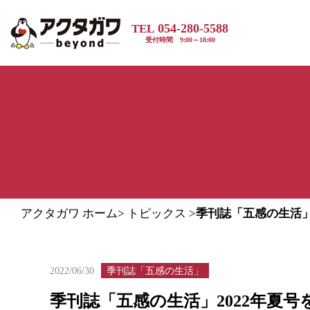
054-280-5588
TEL
受付時間 9:00～18:00
アクタガワ ホーム
>
トピックス
>
季刊誌「五感の生活」
季刊誌「五感の生活」
2022/06/30
季刊誌「五感の生活」2022年夏号