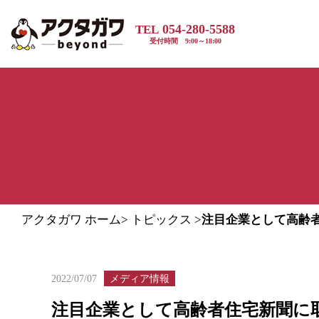
054-280-5588
TEL
受付時間 9:00～18:00
アクタガワ ホーム
>
トピックス
>
注目企業として高齢
メディア情報
2022/07/07
注目企業として高齢者住宅新聞に