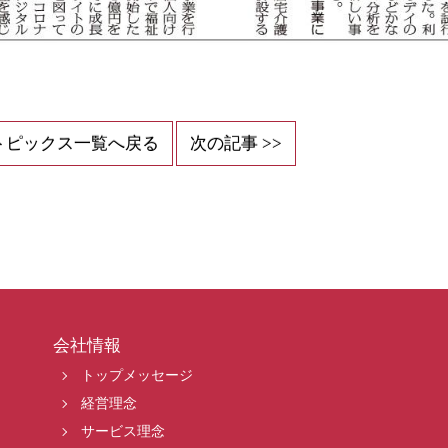
トピックス一覧へ戻る
次の記事 >>
会社情報
トップメッセージ
経営理念
サービス理念