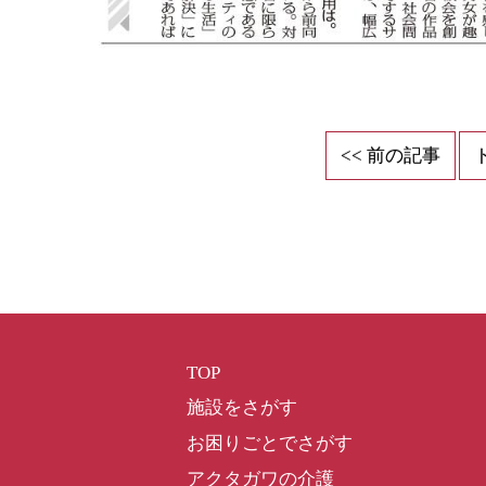
<< 前の記事
TOP
施設をさがす
お困りごとでさがす
アクタガワの介護