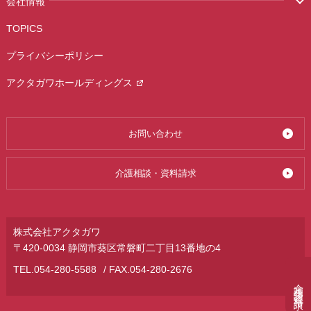
会社情報
TOPICS
プライバシーポリシー
アクタガワホールディングス
お問い合わせ
介護相談・資料請求
株式会社アクタガワ
〒420-0034 静岡市葵区常磐町二丁目13番地の4
TEL.
054-280-5588
/ FAX.054-280-2676
介護相談・資料請求