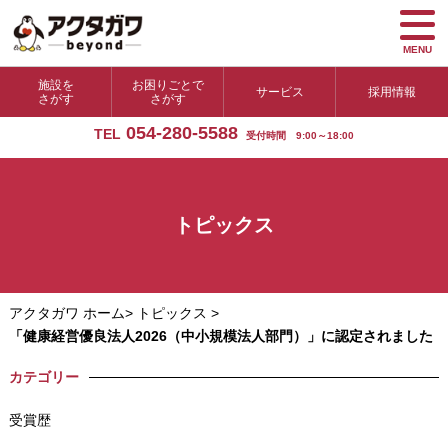
MENU
施設を
お困りごとで
サービス
採用情報
さがす
さがす
054-280-5588
TEL
受付時間 9:00～18:00
トピックス
アクタガワ ホーム
>
トピックス
>
「健康経営優良法人2026（中小規模法人部門）」に認定されました
カテゴリー
受賞歴