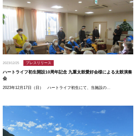
プレスリリース
2023/12/25
ハートライフ初生開設10周年記念 九重太鼓愛好会様による太鼓演奏
会
2023年12月17日（日） ハートライフ初生にて、当施設の…