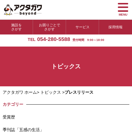
MENU
施設を
お困りごとで
サービス
採用情報
さがす
さがす
054-280-5588
TEL
受付時間 9:00～18:00
トピックス
アクタガワ ホーム
>
トピックス
>
プレスリリース
カテゴリー
受賞歴
季刊誌「五感の生活」