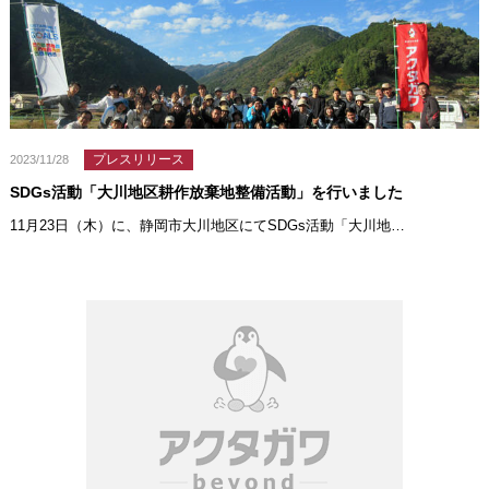
プレスリリース
2023/11/28
SDGs活動「大川地区耕作放棄地整備活動」を行いました
11月23日（木）に、静岡市大川地区にてSDGs活動「大川地…