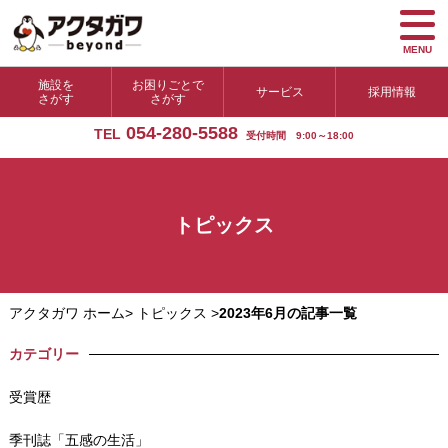
MENU
施設を
お困りごとで
サービス
採用情報
さがす
さがす
054-280-5588
TEL
受付時間 9:00～18:00
トピックス
アクタガワ ホーム
>
トピックス
>
2023年6月の記事一覧
カテゴリー
受賞歴
季刊誌「五感の生活」