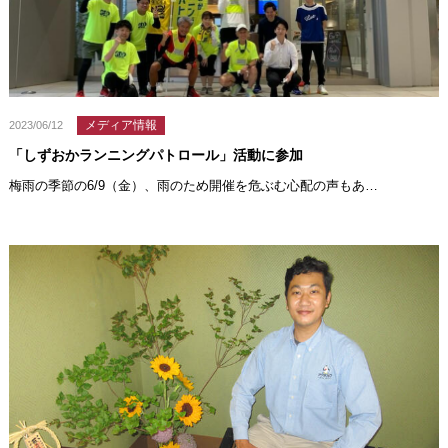
メディア情報
2023/06/12
「しずおかランニングパトロール」活動に参加
梅雨の季節の6/9（金）、雨のため開催を危ぶむ心配の声もあ…