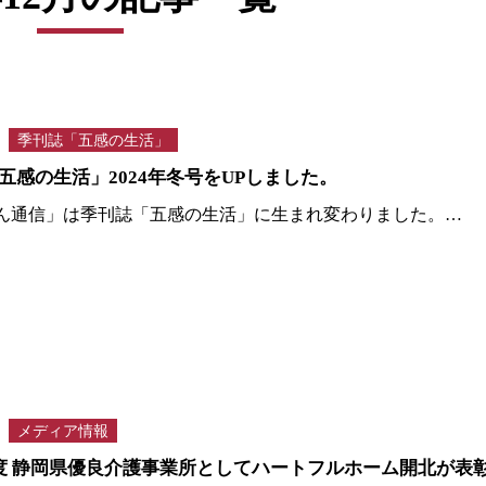
季刊誌「五感の生活」
五感の生活」2024年冬号をUPしました。
ん通信」は季刊誌「五感の生活」に生まれ変わりました。…
メディア情報
度 静岡県優良介護事業所としてハートフルホーム開北が表