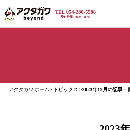
054-280-5588
TEL
受付時間 9:00～18:00
アクタガワ ホーム
>
トピックス
>
2023年12月の記事一
202