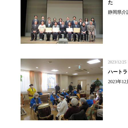
た
静岡県介
2023/12/25
ハートラ
2023年