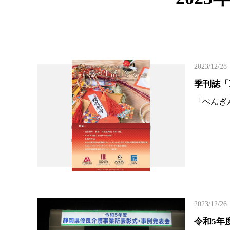
2023/12/28
季刊誌「
「ぺんぎ
2023/12/26
令和5年