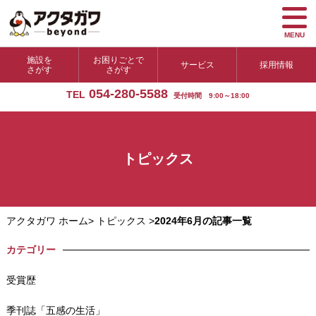
MENU
施設を
お困りごとで
サービス
採用情報
さがす
さがす
054-280-5588
TEL
受付時間 9:00～18:00
トピックス
アクタガワ ホーム
>
トピックス
>
2024年6月の記事一覧
カテゴリー
受賞歴
季刊誌「五感の生活」