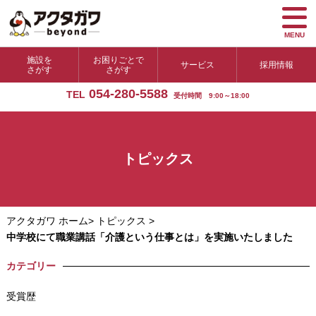
MENU
施設を
お困りごとで
サービス
採用情報
さがす
さがす
054-280-5588
TEL
受付時間 9:00～18:00
トピックス
アクタガワ ホーム
>
トピックス
>
中学校にて職業講話「介護という仕事とは」を実施いたしました
カテゴリー
受賞歴