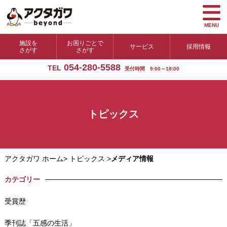
MENU
施設を
お困りごとで
サービス
採用情報
さがす
さがす
054-280-5588
TEL
受付時間 9:00～18:00
トピックス
アクタガワ ホーム
>
トピックス
>
メディア情報
カテゴリー
受賞歴
季刊誌「五感の生活」