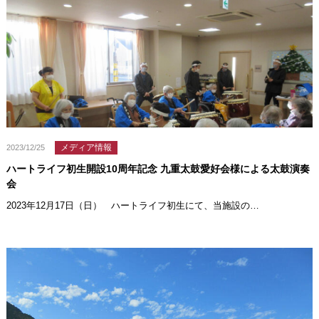
メディア情報
2023/12/25
ハートライフ初生開設10周年記念 九重太鼓愛好会様による太鼓演奏
会
2023年12月17日（日） ハートライフ初生にて、当施設の…