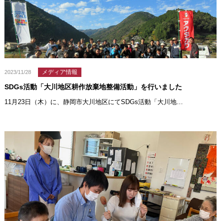
メディア情報
2023/11/28
SDGs活動「大川地区耕作放棄地整備活動」を行いました
11月23日（木）に、静岡市大川地区にてSDGs活動「大川地…