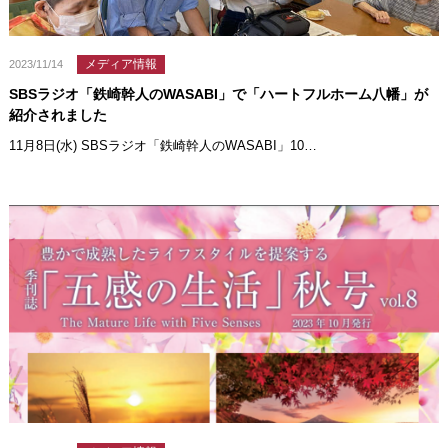
メディア情報
2023/11/14
SBSラジオ「鉄崎幹人のWASABI」で「ハートフルホーム八幡」が
紹介されました
11月8日(水) SBSラジオ「鉄崎幹人のWASABI」10…