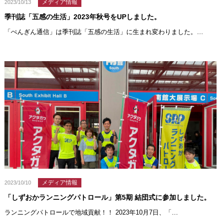
メディア情報
2023/10/13
季刊誌「五感の生活」2023年秋号をUPしました。
「ぺんぎん通信」は季刊誌「五感の生活」に生まれ変わりました。…
メディア情報
2023/10/10
「しずおかランニングパトロール」第5期 結団式に参加しました。
ランニングパトロールで地域貢献！！ 2023年10月7日、「…