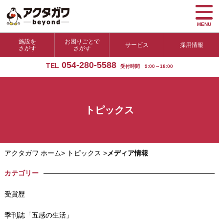
MENU
施設を
お困りごとで
サービス
採用情報
さがす
さがす
054-280-5588
TEL
受付時間 9:00～18:00
トピックス
アクタガワ ホーム
>
トピックス
>
メディア情報
カテゴリー
受賞歴
季刊誌「五感の生活」