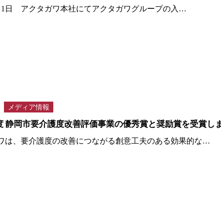
年4月1日 アクタガワ本社にてアクタガワグループの入…
メディア情報
度 静岡市要介護度改善評価事業の優秀賞と奨励賞を受賞し
ワは、要介護度の改善につながる創意工夫のある効果的な…