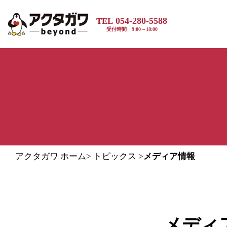
054-280-5588
TEL
受付時間 9:00～18:00
アクタガワ ホーム
>
トピックス
>
メディア情報
メディ