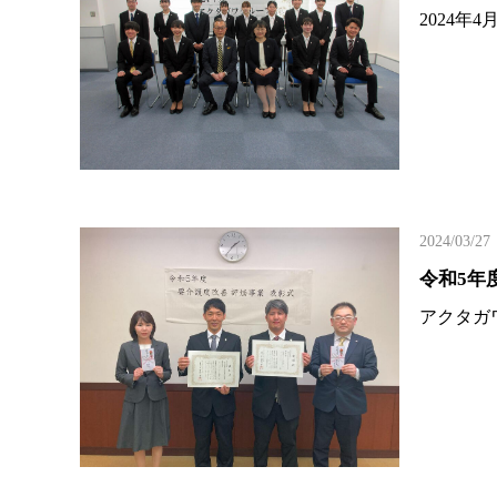
2024
2024/03/27
令和5年
アクタガ