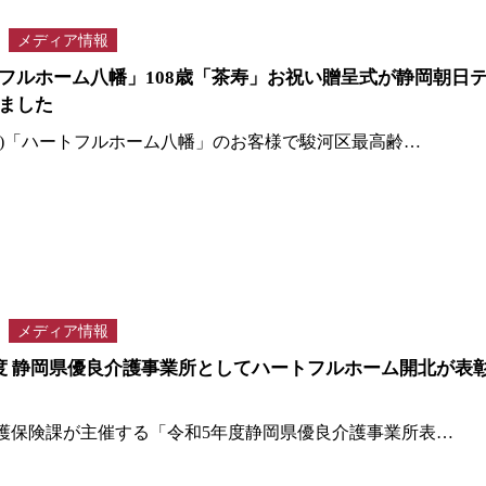
メディア情報
フルホーム八幡」108歳「茶寿」お祝い贈呈式が静岡朝日
ました
(火)「ハートフルホーム八幡」のお客様で駿河区最高齢…
メディア情報
度 静岡県優良介護事業所としてハートフルホーム開北が表
護保険課が主催する「令和5年度静岡県優良介護事業所表…