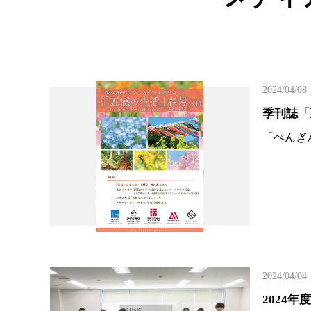
2024/04/08
季刊誌「
「ぺんぎ
2024/04/04
2024