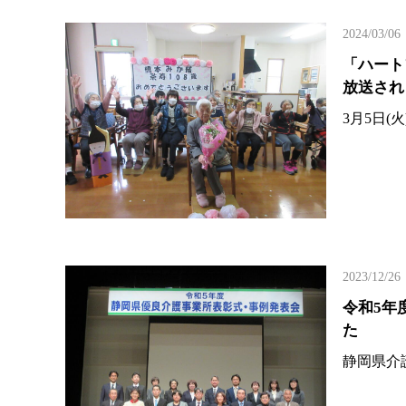
2024/03/06
「ハート
放送され
3月5日
2023/12/26
令和5年
た
静岡県介