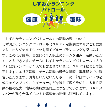
「しずおかランニングパトロール」の活動内容について
しずおかランニングパトロール（ＳＲＰ）定期的にエリアごとに集
まり、オリジナルＴシャツを着てグループランニングを楽しみま
す。このほか随時、自発的に３人以上のチームを組み、活動いただ
くこともできます。チームにしずおかランニングパトロール（ＳＲ
Ｐ）登録メンバーが１人でも含まれていれば、ＳＲＰ活動として認
定します。エリア活動、チーム活動の様子は随時、事務局までご報
告いただきます。お寄せいただいたリポートの一部は本サイトや公
式フェイスブック、ツイッターなどを通じて広く発信し、ＳＲＰ活
動の輪の拡大、地域の防犯意識向上につなげていきます。ＳＲＰメ
ンバーが集う全体イベントや講習会の開催も計画しています。