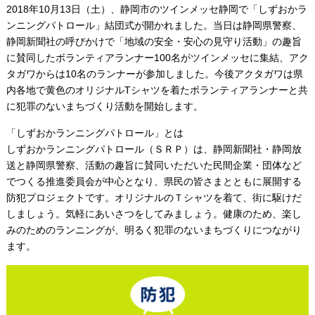
2018年10月13日（土）、静岡市のツインメッセ静岡で「しずおかラ
ンニングパトロール」結団式が開かれました。当日は静岡県警察、
静岡新聞社の呼びかけで「地域の安全・安心の見守り活動」の趣旨
に賛同したボランティアランナー100名がツインメッセに集結、アク
タガワからは10名のランナーが参加しました。今後アクタガワは県
内各地で黄色のオリジナルTシャツを着たボランティアランナーと共
に犯罪のないまちづくり活動を開始します。
「しずおかランニングパトロール」とは
しずおかランニングパトロール（ＳＲＰ）は、静岡新聞社・静岡放
送と静岡県警察、活動の趣旨に賛同いただいた民間企業・団体など
でつくる推進委員会が中心となり、県民の皆さまとともに展開する
防犯プロジェクトです。オリジナルのＴシャツを着て、街に駆けだ
しましょう。気軽にあいさつをしてみましょう。健康のため、楽し
みのためのランニングが、明るく犯罪のないまちづくりにつながり
ます。