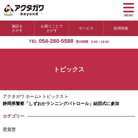
MENU
施設を
お困りごとで
サービス
採用情報
さがす
さがす
054-280-5588
TEL
受付時間 9:00～18:00
トピックス
アクタガワ ホーム
>
トピックス
>
静岡県警察「しずおかランニングパトロール」結団式に参加
カテゴリー
受賞歴