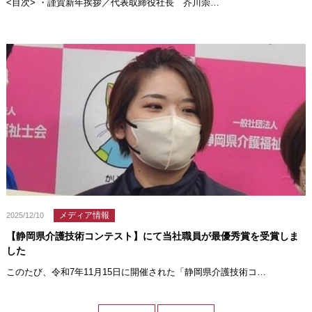
<目次> ・謹賀新年挨拶／代表取締役社長 芥川崇…
メディア情報
2025/12/10
【静岡県介護技術コンテスト】にて当社職員が最優秀賞を受賞しま
した
このたび、令和7年11月15日に開催された「静岡県介護技術コ…