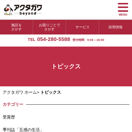
MENU
施設を
お困りごとで
サービス
採用情報
さがす
さがす
054-280-5588
TEL
受付時間 9:00～18:00
トピックス
アクタガワ ホーム
>
トピックス
カテゴリー
受賞歴
季刊誌「五感の生活」